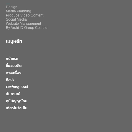
_
Design
Media Planning
Produce Video Content
Social Media
Website Management
By Archi ID Group Co., Ltd.
เมนูหลัก
หน้าแรก
ชื่นชมอดีต
พระเครื่อง
ศิลปะ
Crafting Soul
สัมภาษณ์
ภูมิปัญญาไทย
เที่ยวไปรักษ์ไป