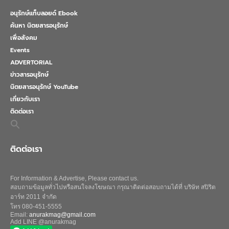
อนุรักษ์แท็บลอยด์ Ebook
ค้นหา นิตยสารอนุรักษ์
เพื่อสังคม
Events
ADVERTORIAL
ข่าวสารอนุรักษ์
นิตยสารอนุรักษ์ YouTube
เกี่ยวกับเรา
ติดต่อเรา
Search
for:
Search Button
ติดต่อเรา
For Information & Advertise, Please contact us.
สอบถามข้อมูลทั่วไปหรือสนใจลงโฆษณา กรุณาติดต่อสอบถามได้ที่ บริษัท สปิริต
อาร์ท 2011 จำกัด
โทร 080-451-5555
Email:
anurakmag@gmail.com
Add LINE @anurakmag