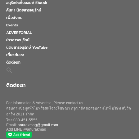
อนุรักษ์แท็บลอยด์ Ebook
ค้นหา นิตยสารอนุรักษ์
เพื่อสังคม
Events
ADVERTORIAL
ข่าวสารอนุรักษ์
นิตยสารอนุรักษ์ YouTube
เกี่ยวกับเรา
ติดต่อเรา
Search
for:
Search Button
ติดต่อเรา
For Information & Advertise, Please contact us.
สอบถามข้อมูลทั่วไปหรือสนใจลงโฆษณา กรุณาติดต่อสอบถามได้ที่ บริษัท สปิริต
อาร์ท 2011 จำกัด
โทร 080-451-5555
Email:
anurakmag@gmail.com
Add LINE @anurakmag