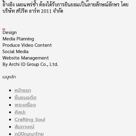
อ้างอิง เผยแพร่ซ้ำ ต้องได้รับการยินยอมเป็นลายลักษณ์อักษร โดย
บริษัท สปิริต อาร์ท 2011 จำกัด
_
Design
Media Planning
Produce Video Content
Social Media
Website Management
By Archi ID Group Co., Ltd.
เมนูหลัก
หน้าแรก
ชื่นชมอดีต
พระเครื่อง
ศิลปะ
Crafting Soul
สัมภาษณ์
ภูมิปัญญาไทย