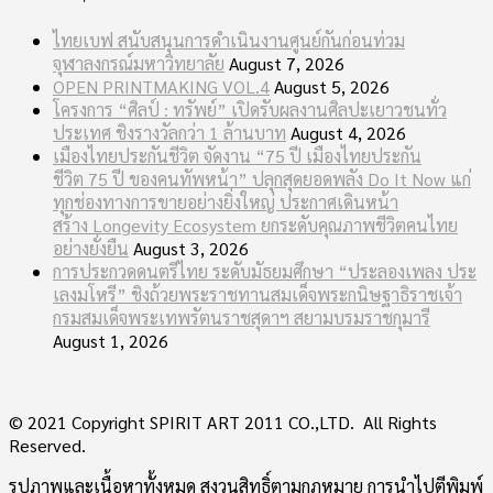
ไทยเบฟ สนับสนุนการดำเนินงานศูนย์กันก่อนท่วม
จุฬาลงกรณ์มหาวิทยาลัย
August 7, 2026
OPEN PRINTMAKING VOL.4
August 5, 2026
โครงการ “ศิลป์ : ทรัพย์” เปิดรับผลงานศิลปะเยาวชนทั่ว
ประเทศ ชิงรางวัลกว่า 1 ล้านบาท
August 4, 2026
เมืองไทยประกันชีวิต จัดงาน “75 ปี เมืองไทยประกัน
ชีวิต 75 ปี ของคนทัพหน้า” ปลุกสุดยอดพลัง Do It Now แก่
ทุกช่องทางการขายอย่างยิ่งใหญ่ ประกาศเดินหน้า
สร้าง Longevity Ecosystem ยกระดับคุณภาพชีวิตคนไทย
อย่างยั่งยืน
August 3, 2026
การประกวดดนตรีไทย ระดับมัธยมศึกษา “ประลองเพลง ประ
เลงมโหรี” ชิงถ้วยพระราชทานสมเด็จพระกนิษฐาธิราชเจ้า
กรมสมเด็จพระเทพรัตนราชสุดาฯ สยามบรมราชกุมารี
August 1, 2026
© 2021 Copyright SPIRIT ART 2011 CO.,LTD. All Rights
Reserved.
รูปภาพและเนื้อหาทั้งหมด สงวนสิทธิ์ตามกฎหมาย การนำไปตีพิมพ์