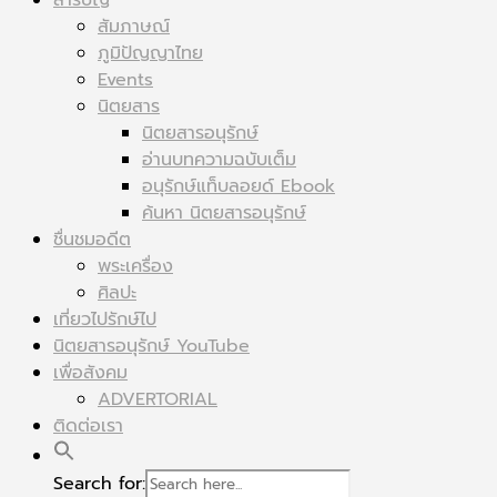
สารบัญ
สัมภาษณ์
ภูมิปัญญาไทย
Events
นิตยสาร
นิตยสารอนุรักษ์
อ่านบทความฉบับเต็ม
อนุรักษ์แท็บลอยด์ Ebook
ค้นหา นิตยสารอนุรักษ์
ชื่นชมอดีต
พระเครื่อง
ศิลปะ
เที่ยวไปรักษ์ไป
นิตยสารอนุรักษ์ YouTube
เพื่อสังคม
ADVERTORIAL
ติดต่อเรา
Search for: