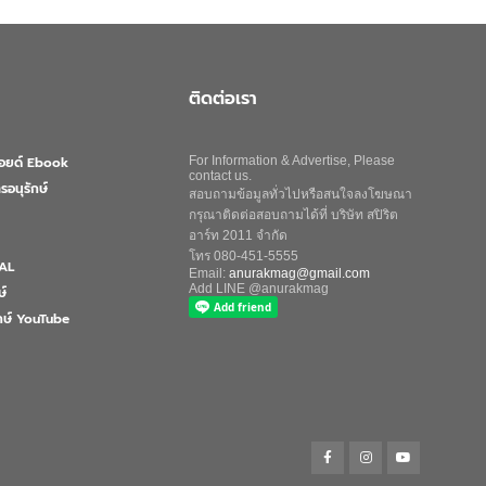
ติดต่อเรา
ลอยด์ Ebook
For Information & Advertise, Please
contact us.
รอนุรักษ์
สอบถามข้อมูลทั่วไปหรือสนใจลงโฆษณา
กรุณาติดต่อสอบถามได้ที่ บริษัท สปิริต
อาร์ท 2011 จำกัด
โทร 080-451-5555
AL
Email:
anurakmag@gmail.com
Add LINE @anurakmag
ษ์
ักษ์ YouTube
Search
for:
Search Button