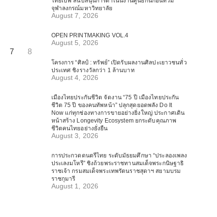
ไทยเบฟ สนับสนุนการดำเนินงานศูนย์กันก่อนท่วม
จุฬาลงกรณ์มหาวิทยาลัย
August 7, 2026
OPEN PRINTMAKING VOL.4
August 5, 2026
7
8
โครงการ “ศิลป์ : ทรัพย์” เปิดรับผลงานศิลปะเยาวชนทั่ว
ประเทศ ชิงรางวัลกว่า 1 ล้านบาท
August 4, 2026
เมืองไทยประกันชีวิต จัดงาน “75 ปี เมืองไทยประกัน
ชีวิต 75 ปี ของคนทัพหน้า” ปลุกสุดยอดพลัง Do It
Now แก่ทุกช่องทางการขายอย่างยิ่งใหญ่ ประกาศเดิน
หน้าสร้าง Longevity Ecosystem ยกระดับคุณภาพ
ชีวิตคนไทยอย่างยั่งยืน
August 3, 2026
การประกวดดนตรีไทย ระดับมัธยมศึกษา “ประลองเพลง
ประเลงมโหรี” ชิงถ้วยพระราชทานสมเด็จพระกนิษฐาธิ
ราชเจ้า กรมสมเด็จพระเทพรัตนราชสุดาฯ สยามบรม
ราชกุมารี
August 1, 2026