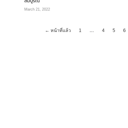
สมบูรณ์
March 21, 2022
← หน้าที่แล้ว
1
…
4
5
6