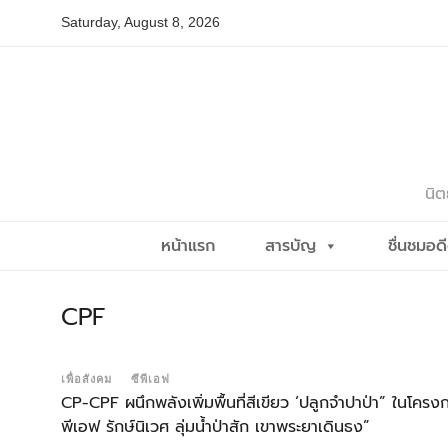
Skip
Saturday, August 8, 2026
to
content
นิต
หน้าแรก
สารบัญ
ชื่นชมอด
CPF
เพื่อสังคม
ซีพีเอฟ
CP-CPF ผนึกพลังเพิ่มพื้นที่สีเขียว ‘ปลูกจำปาป่า” ในโครงก
พีเอฟ รักษ์นิเวศ ลุ่มน้ำป่าสัก เขาพระยาเดินธง”