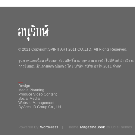
© 2021 Copyright SPIRIT ART 2011 CO.,LTD. All Rights Reserved.
รูปภาพและเนื้อหาทั้งหมด สงวนสิทธิ์ตามกฎหมาย การนำไปตีพิมพ์ อ้างอิง เผย
การยินยอมเป็นลายลักษณ์อักษร โดย บริษัท สปิริต อาร์ท 2011 จำกัด
_
Design
Media Planning
Produce Video Content
Social Media
Website Management
By Archi ID Group Co., Ltd.
Powered By:
WordPress
|
Theme:
MagazineBook
By OdieThemes