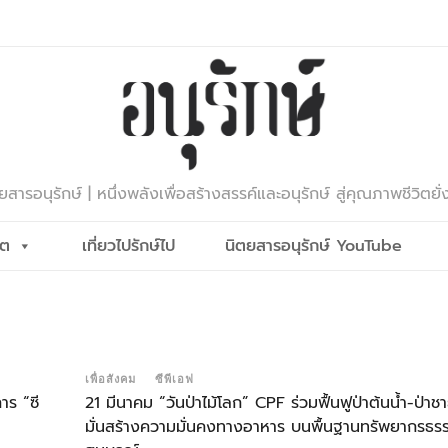
ยสารอนุรักษ์ | หนึ่งพลังเพื่อสร้างสรรค์และอนุรักษ์ สู่คุณภาพชีวิตยั่
ีต
เที่ยวไปรักษ์ไป
นิตยสารอนุรักษ์ YouTube
เพื่อสังคม
ซีพีเอฟ
าร “ซี
21 มีนาคม “วันป่าไม้โลก” CPF ร่วมฟื้นฟูป่าต้นน้ำ-ป่าชา
มั่นสร้างความมั่นคงทางอาหาร บนพื้นฐานทรัพยากรธรรม