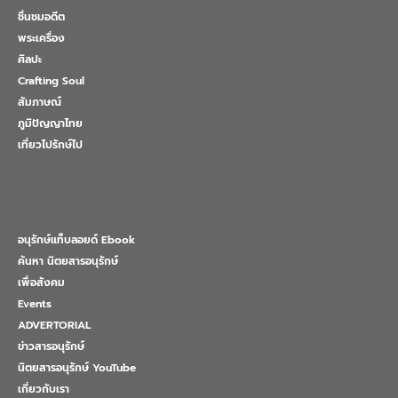
ชื่นชมอดีต
พระเครื่อง
ศิลปะ
Crafting Soul
สัมภาษณ์
ภูมิปัญญาไทย
เที่ยวไปรักษ์ไป
อนุรักษ์แท็บลอยด์ Ebook
ค้นหา นิตยสารอนุรักษ์
เพื่อสังคม
Events
ADVERTORIAL
ข่าวสารอนุรักษ์
นิตยสารอนุรักษ์ YouTube
เกี่ยวกับเรา