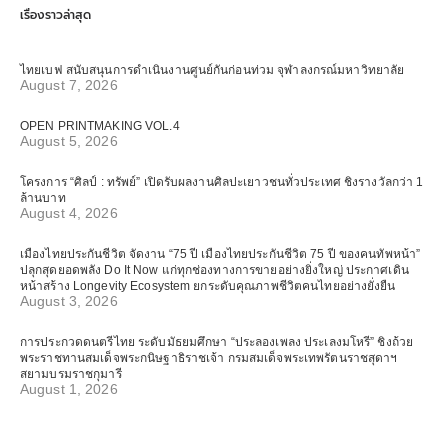
เรื่องราวล่าสุด
ไทยเบฟ สนับสนุนการดำเนินงานศูนย์กันก่อนท่วม จุฬาลงกรณ์มหาวิทยาลัย
August 7, 2026
OPEN PRINTMAKING VOL.4
August 5, 2026
โครงการ “ศิลป์ : ทรัพย์” เปิดรับผลงานศิลปะเยาวชนทั่วประเทศ ชิงรางวัลกว่า 1
ล้านบาท
August 4, 2026
เมืองไทยประกันชีวิต จัดงาน “75 ปี เมืองไทยประกันชีวิต 75 ปี ของคนทัพหน้า”
ปลุกสุดยอดพลัง Do It Now แก่ทุกช่องทางการขายอย่างยิ่งใหญ่ ประกาศเดิน
หน้าสร้าง Longevity Ecosystem ยกระดับคุณภาพชีวิตคนไทยอย่างยั่งยืน
August 3, 2026
การประกวดดนตรีไทย ระดับมัธยมศึกษา “ประลองเพลง ประเลงมโหรี” ชิงถ้วย
พระราชทานสมเด็จพระกนิษฐาธิราชเจ้า กรมสมเด็จพระเทพรัตนราชสุดาฯ
สยามบรมราชกุมารี
August 1, 2026