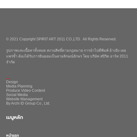
© 2021 Copyright SPIRIT ART 2011 CO.,LTD. All Rights Reserved.
รูปภาพและเนื้อหาทั้งหมด สงวนสิทธิ์ตามกฎหมาย การนำไปตีพิมพ์ อ้างอิง เผย
แพร่ซ้ำ ต้องได้รับการยินยอมเป็นลายลักษณ์อักษร โดย บริษัท สปิริต อาร์ท 2011
จำกัด
_
Design
Media Planning
Produce Video Content
Social Media
Website Management
By Archi ID Group Co., Ltd.
เมนูหลัก
หน้าแรก