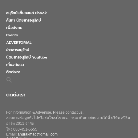
อนุรักษ์แท็บลอยด์ Ebook
ค้นหา นิตยสารอนุรักษ์
เพื่อสังคม
Events
ADVERTORIAL
ข่าวสารอนุรักษ์
นิตยสารอนุรักษ์ YouTube
เกี่ยวกับเรา
ติดต่อเรา
Search
for:
Search Button
ติดต่อเรา
For Information & Advertise, Please contact us.
สอบถามข้อมูลทั่วไปหรือสนใจลงโฆษณา กรุณาติดต่อสอบถามได้ที่ บริษัท สปิริต
อาร์ท 2011 จำกัด
โทร 080-451-5555
Email:
anurakmag@gmail.com