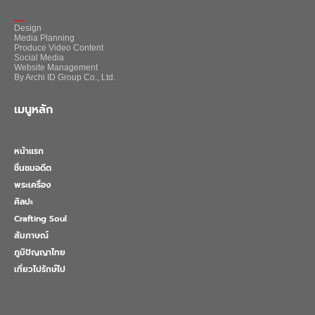
_
Design
Media Planning
Produce Video Content
Social Media
Website Management
By Archi ID Group Co., Ltd.
เมนูหลัก
หน้าแรก
ชื่นชมอดีต
พระเครื่อง
ศิลปะ
Crafting Soul
สัมภาษณ์
ภูมิปัญญาไทย
เที่ยวไปรักษ์ไป