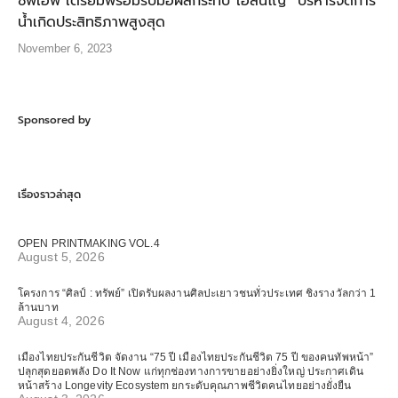
ซีพีเอฟ เตรียมพร้อมรับมือผลกระทบ”เอลนีโญ” บริหารจัดการ
น้ำเกิดประสิทธิภาพสูงสุด
November 6, 2023
Sponsored by
เรื่องราวล่าสุด
OPEN PRINTMAKING VOL.4
August 5, 2026
โครงการ “ศิลป์ : ทรัพย์” เปิดรับผลงานศิลปะเยาวชนทั่วประเทศ ชิงรางวัลกว่า 1
ล้านบาท
August 4, 2026
เมืองไทยประกันชีวิต จัดงาน “75 ปี เมืองไทยประกันชีวิต 75 ปี ของคนทัพหน้า”
ปลุกสุดยอดพลัง Do It Now แก่ทุกช่องทางการขายอย่างยิ่งใหญ่ ประกาศเดิน
หน้าสร้าง Longevity Ecosystem ยกระดับคุณภาพชีวิตคนไทยอย่างยั่งยืน