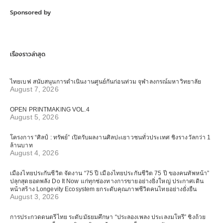
Sponsored by
เรื่องราวล่าสุด
ไทยเบฟ สนับสนุนการดำเนินงานศูนย์กันก่อนท่วม จุฬาลงกรณ์มหาวิทยาลัย
August 7, 2026
OPEN PRINTMAKING VOL.4
August 5, 2026
โครงการ “ศิลป์ : ทรัพย์” เปิดรับผลงานศิลปะเยาวชนทั่วประเทศ ชิงรางวัลกว่า 1
ล้านบาท
August 4, 2026
เมืองไทยประกันชีวิต จัดงาน “75 ปี เมืองไทยประกันชีวิต 75 ปี ของคนทัพหน้า”
ปลุกสุดยอดพลัง Do It Now แก่ทุกช่องทางการขายอย่างยิ่งใหญ่ ประกาศเดิน
หน้าสร้าง Longevity Ecosystem ยกระดับคุณภาพชีวิตคนไทยอย่างยั่งยืน
August 3, 2026
การประกวดดนตรีไทย ระดับมัธยมศึกษา “ประลองเพลง ประเลงมโหรี” ชิงถ้วย