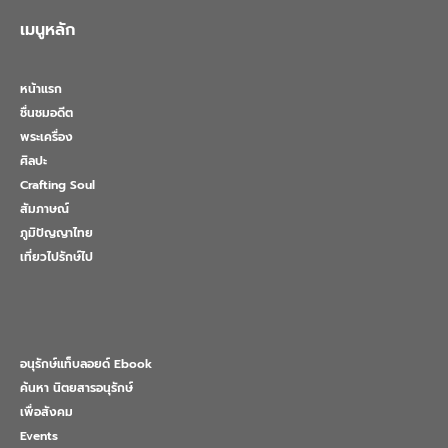
เมนูหลัก
หน้าแรก
ชื่นชมอดีต
พระเครื่อง
ศิลปะ
Crafting Soul
สัมภาษณ์
ภูมิปัญญาไทย
เที่ยวไปรักษ์ไป
อนุรักษ์แท็บลอยด์ Ebook
ค้นหา นิตยสารอนุรักษ์
เพื่อสังคม
Events