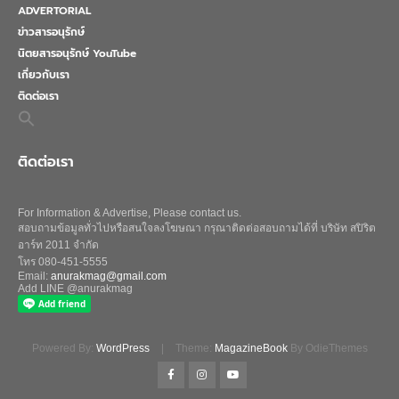
ADVERTORIAL
ข่าวสารอนุรักษ์
นิตยสารอนุรักษ์ YouTube
เกี่ยวกับเรา
ติดต่อเรา
Search
for:
Search Button
ติดต่อเรา
For Information & Advertise, Please contact us.
สอบถามข้อมูลทั่วไปหรือสนใจลงโฆษณา กรุณาติดต่อสอบถามได้ที่ บริษัท สปิริต
อาร์ท 2011 จำกัด
โทร 080-451-5555
Email:
anurakmag@gmail.com
Add LINE @anurakmag
Powered By:
WordPress
|
Theme:
MagazineBook
By OdieThemes