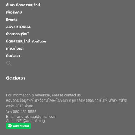
ค้นหา นิตยสารอนุรักษ์
เพื่อสังคม
Events
ADVERTORIAL
ข่าวสารอนุรักษ์
นิตยสารอนุรักษ์ YouTube
เกี่ยวกับเรา
ติดต่อเรา
Search
for:
Search Button
ติดต่อเรา
For Information & Advertise, Please contact us.
สอบถามข้อมูลทั่วไปหรือสนใจลงโฆษณา กรุณาติดต่อสอบถามได้ที่ บริษัท สปิริต
อาร์ท 2011 จำกัด
โทร 080-451-5555
Email:
anurakmag@gmail.com
Add LINE @anurakmag