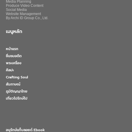
Media Planning
Produce Video Content
Social Media
Website Management
By Archi ID Group Co., Ltd.
เมนูหลัก
หน้าแรก
ชื่นชมอดีต
พระเครื่อง
ศิลปะ
Crafting Soul
สัมภาษณ์
ภูมิปัญญาไทย
เที่ยวไปรักษ์ไป
อนุรักษ์แท็บลอยด์ Ebook