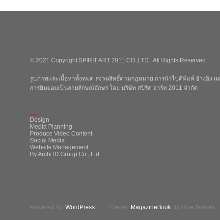
© 2021 Copyright SPIRIT ART 2011 CO.,LTD. All Rights Reserved.
รูปภาพและเนื้อหาทั้งหมด สงวนสิทธิ์ตามกฎหมาย การนำไปตีพิมพ์ อ้างอิง เผย
การยินยอมเป็นลายลักษณ์อักษร โดย บริษัท สปิริต อาร์ท 2011 จำกัด
_
Design
Media Planning
Produce Video Content
Social Media
Website Management
By Archi ID Group Co., Ltd.
Powered By:
WordPress
|
Theme:
MagazineBook
By OdieThemes