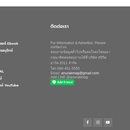
ติดต่อเรา
ลอยด์ Ebook
For Information & Advertise, Please
contact us.
รอนุรักษ์
สอบถามข้อมูลทั่วไปหรือสนใจลงโฆษณา
กรุณาติดต่อสอบถามได้ที่ บริษัท สปิริต
อาร์ท 2011 จำกัด
โทร 080-451-5555
AL
Email:
anurakmag@gmail.com
Add LINE @anurakmag
ษ์
ักษ์ YouTube
Search
for:
Search Button