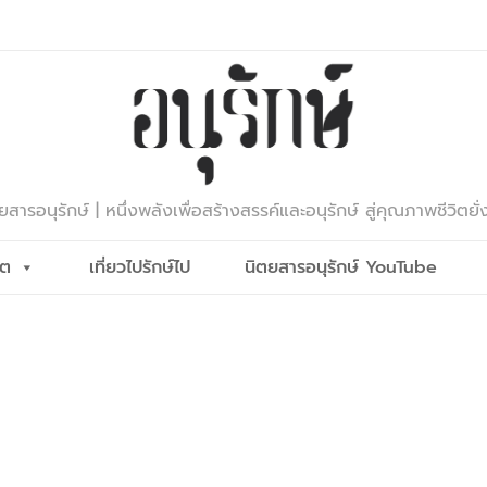
ยสารอนุรักษ์ | หนึ่งพลังเพื่อสร้างสรรค์และอนุรักษ์ สู่คุณภาพชีวิตยั่
ีต
เที่ยวไปรักษ์ไป
นิตยสารอนุรักษ์ YouTube