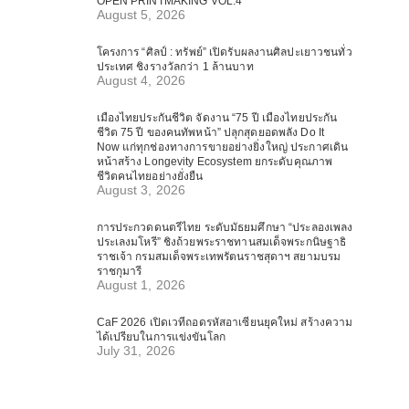
OPEN PRINTMAKING VOL.4
August 5, 2026
โครงการ “ศิลป์ : ทรัพย์” เปิดรับผลงานศิลปะเยาวชนทั่ว
ประเทศ ชิงรางวัลกว่า 1 ล้านบาท
August 4, 2026
เมืองไทยประกันชีวิต จัดงาน “75 ปี เมืองไทยประกัน
ชีวิต 75 ปี ของคนทัพหน้า” ปลุกสุดยอดพลัง Do It
Now แก่ทุกช่องทางการขายอย่างยิ่งใหญ่ ประกาศเดิน
หน้าสร้าง Longevity Ecosystem ยกระดับคุณภาพ
ชีวิตคนไทยอย่างยั่งยืน
August 3, 2026
การประกวดดนตรีไทย ระดับมัธยมศึกษา “ประลองเพลง
ประเลงมโหรี” ชิงถ้วยพระราชทานสมเด็จพระกนิษฐาธิ
ราชเจ้า กรมสมเด็จพระเทพรัตนราชสุดาฯ สยามบรม
ราชกุมารี
August 1, 2026
CaF 2026 เปิดเวทีถอดรหัสอาเซียนยุคใหม่ สร้างความ
ได้เปรียบในการแข่งขันโลก
July 31, 2026