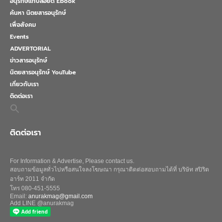
อนุรักษ์แท็บลอยด์ Ebook
ค้นหา นิตยสารอนุรักษ์
เพื่อสังคม
Events
ADVERTORIAL
ข่าวสารอนุรักษ์
นิตยสารอนุรักษ์ YouTube
เกี่ยวกับเรา
ติดต่อเรา
Search
for:
Search Button
ติดต่อเรา
For Information & Advertise, Please contact us.
สอบถามข้อมูลทั่วไปหรือสนใจลงโฆษณา กรุณาติดต่อสอบถามได้ที่ บริษัท สปิริต
อาร์ท 2011 จำกัด
โทร 080-451-5555
Email:
anurakmag@gmail.com
Add LINE @anurakmag