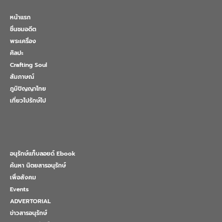
หน้าแรก
ชื่นชมอดีต
พระเครื่อง
ศิลปะ
Crafting Soul
สัมภาษณ์
ภูมิปัญญาไทย
เที่ยวไปรักษ์ไป
อนุรักษ์แท็บลอยด์ Ebook
ค้นหา นิตยสารอนุรักษ์
เพื่อสังคม
Events
ADVERTORIAL
ข่าวสารอนุรักษ์