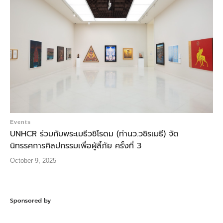
Events
UNHCR ร่วมกับพระเมธีวชิโรดม (ท่านว.วชิรเมธี) จัด
นิทรรศการศิลปกรรมเพื่อผู้ลี้ภัย ครั้งที่ 3
October 9, 2025
Sponsored by