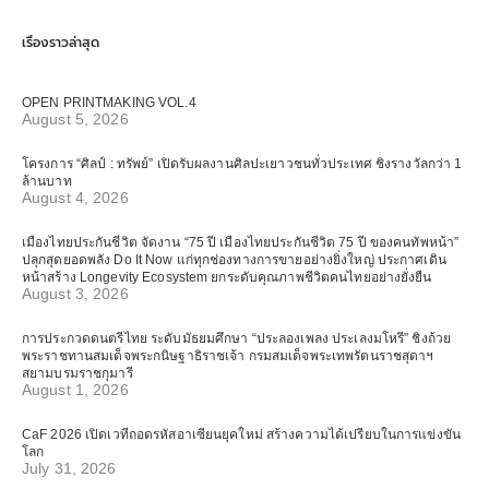
เรื่องราวล่าสุด
OPEN PRINTMAKING VOL.4
August 5, 2026
โครงการ “ศิลป์ : ทรัพย์” เปิดรับผลงานศิลปะเยาวชนทั่วประเทศ ชิงรางวัลกว่า 1
ล้านบาท
August 4, 2026
เมืองไทยประกันชีวิต จัดงาน “75 ปี เมืองไทยประกันชีวิต 75 ปี ของคนทัพหน้า”
ปลุกสุดยอดพลัง Do It Now แก่ทุกช่องทางการขายอย่างยิ่งใหญ่ ประกาศเดิน
หน้าสร้าง Longevity Ecosystem ยกระดับคุณภาพชีวิตคนไทยอย่างยั่งยืน
August 3, 2026
การประกวดดนตรีไทย ระดับมัธยมศึกษา “ประลองเพลง ประเลงมโหรี” ชิงถ้วย
พระราชทานสมเด็จพระกนิษฐาธิราชเจ้า กรมสมเด็จพระเทพรัตนราชสุดาฯ
สยามบรมราชกุมารี
August 1, 2026
CaF 2026 เปิดเวทีถอดรหัสอาเซียนยุคใหม่ สร้างความได้เปรียบในการแข่งขัน
โลก
July 31, 2026