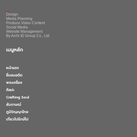
_
Design
Media Planning
Produce Video Content
Social Media
Website Management
By Archi ID Group Co., Ltd.
เมนูหลัก
หน้าแรก
ชื่นชมอดีต
พระเครื่อง
ศิลปะ
Crafting Soul
สัมภาษณ์
ภูมิปัญญาไทย
เที่ยวไปรักษ์ไป