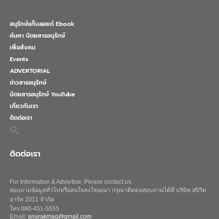
อนุรักษ์แท็บลอยด์ Ebook
ค้นหา นิตยสารอนุรักษ์
เพื่อสังคม
Events
ADVERTORIAL
ข่าวสารอนุรักษ์
นิตยสารอนุรักษ์ YouTube
เกี่ยวกับเรา
ติดต่อเรา
Search
for:
Search Button
ติดต่อเรา
For Information & Advertise, Please contact us.
สอบถามข้อมูลทั่วไปหรือสนใจลงโฆษณา กรุณาติดต่อสอบถามได้ที่ บริษัท สปิริต
อาร์ท 2011 จำกัด
โทร 080-451-5555
Email:
anurakmag@gmail.com