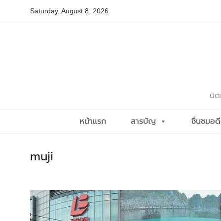
Skip
Saturday, August 8, 2026
to
content
นิต
หน้าแรก
สารบัญ
ชื่นชมอด
muji