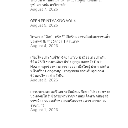
ไทยเบฟ สนับสนุนการดำเนินงานศูนย์กันก่อนท่วม
จุฬาลงกรณ์มหาวิทยาลัย
August 7, 2026
OPEN PRINTMAKING VOL.4
August 5, 2026
โครงการ “ศิลป์ : ทรัพย์” เปิดรับผลงานศิลปะเยาวชนทั่ว
ประเทศ ชิงรางวัลกว่า 1 ล้านบาท
August 4, 2026
เมืองไทยประกันชีวิต จัดงาน “75 ปี เมืองไทยประกัน
ชีวิต 75 ปี ของคนทัพหน้า” ปลุกสุดยอดพลัง Do It
Now แก่ทุกช่องทางการขายอย่างยิ่งใหญ่ ประกาศเดิน
หน้าสร้าง Longevity Ecosystem ยกระดับคุณภาพ
ชีวิตคนไทยอย่างยั่งยืน
August 3, 2026
การประกวดดนตรีไทย ระดับมัธยมศึกษา “ประลองเพลง
ประเลงมโหรี” ชิงถ้วยพระราชทานสมเด็จพระกนิษฐาธิ
ราชเจ้า กรมสมเด็จพระเทพรัตนราชสุดาฯ สยามบรม
ราชกุมารี
August 1, 2026