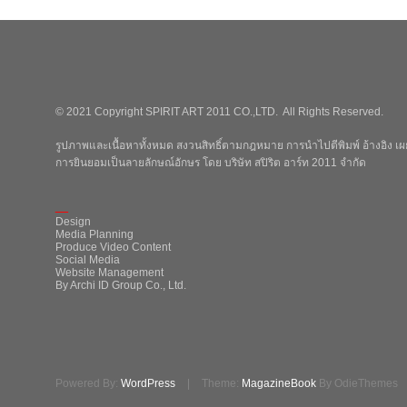
© 2021 Copyright SPIRIT ART 2011 CO.,LTD. All Rights Reserved.
รูปภาพและเนื้อหาทั้งหมด สงวนสิทธิ์ตามกฎหมาย การนำไปตีพิมพ์ อ้างอิง เผย
การยินยอมเป็นลายลักษณ์อักษร โดย บริษัท สปิริต อาร์ท 2011 จำกัด
_
Design
Media Planning
Produce Video Content
Social Media
Website Management
By Archi ID Group Co., Ltd.
Powered By:
WordPress
|
Theme:
MagazineBook
By OdieThemes