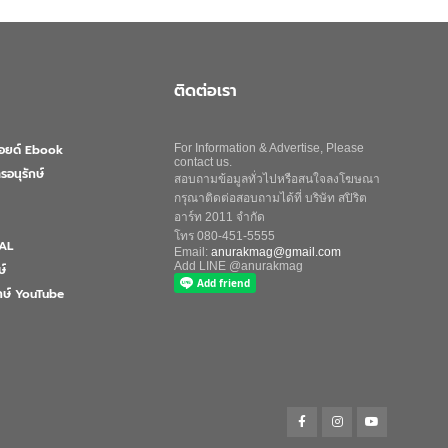
ติดต่อเรา
ลอยด์ Ebook
For Information & Advertise, Please
contact us.
รอนุรักษ์
สอบถามข้อมูลทั่วไปหรือสนใจลงโฆษณา
กรุณาติดต่อสอบถามได้ที่ บริษัท สปิริต
อาร์ท 2011 จำกัด
โทร 080-451-5555
AL
Email:
anurakmag@gmail.com
Add LINE @anurakmag
ษ์
ักษ์ YouTube
Search
for:
Search Button