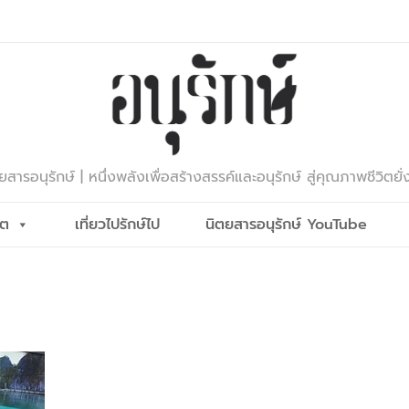
ยสารอนุรักษ์ | หนึ่งพลังเพื่อสร้างสรรค์และอนุรักษ์ สู่คุณภาพชีวิตยั่
ีต
เที่ยวไปรักษ์ไป
นิตยสารอนุรักษ์ YouTube