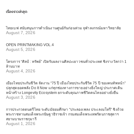
เรื่องราวล่าสุด
ไทยเบฟ สนับสนุนการดำเนินงานศูนย์กันก่อนท่วม จุฬาลงกรณ์มหาวิทยาลัย
August 7, 2026
OPEN PRINTMAKING VOL.4
August 5, 2026
โครงการ “ศิลป์ : ทรัพย์” เปิดรับผลงานศิลปะเยาวชนทั่วประเทศ ชิงรางวัลกว่า 1
ล้านบาท
August 4, 2026
เมืองไทยประกันชีวิต จัดงาน “75 ปี เมืองไทยประกันชีวิต 75 ปี ของคนทัพหน้า”
ปลุกสุดยอดพลัง Do It Now แก่ทุกช่องทางการขายอย่างยิ่งใหญ่ ประกาศเดิน
หน้าสร้าง Longevity Ecosystem ยกระดับคุณภาพชีวิตคนไทยอย่างยั่งยืน
August 3, 2026
การประกวดดนตรีไทย ระดับมัธยมศึกษา “ประลองเพลง ประเลงมโหรี” ชิงถ้วย
พระราชทานสมเด็จพระกนิษฐาธิราชเจ้า กรมสมเด็จพระเทพรัตนราชสุดาฯ
สยามบรมราชกุมารี
August 1, 2026