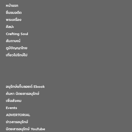
หน้าแรก
ชื่นชมอดีต
พระเครื่อง
ศิลปะ
Crafting Soul
สัมภาษณ์
ภูมิปัญญาไทย
เที่ยวไปรักษ์ไป
อนุรักษ์แท็บลอยด์ Ebook
ค้นหา นิตยสารอนุรักษ์
เพื่อสังคม
Events
ADVERTORIAL
ข่าวสารอนุรักษ์
นิตยสารอนุรักษ์ YouTube