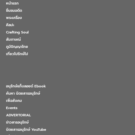
หน้าแรก
ชื่นชมอดีต
พระเครื่อง
ศิลปะ
Crafting Soul
สัมภาษณ์
ภูมิปัญญาไทย
เที่ยวไปรักษ์ไป
อนุรักษ์แท็บลอยด์ Ebook
ค้นหา นิตยสารอนุรักษ์
เพื่อสังคม
Events
ADVERTORIAL
ข่าวสารอนุรักษ์
นิตยสารอนุรักษ์ YouTube