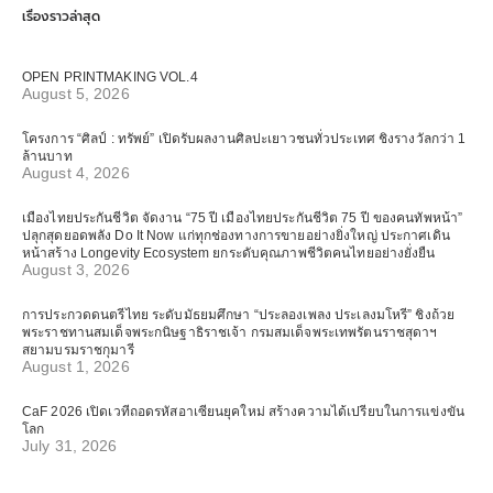
เรื่องราวล่าสุด
OPEN PRINTMAKING VOL.4
August 5, 2026
โครงการ “ศิลป์ : ทรัพย์” เปิดรับผลงานศิลปะเยาวชนทั่วประเทศ ชิงรางวัลกว่า 1
ล้านบาท
August 4, 2026
เมืองไทยประกันชีวิต จัดงาน “75 ปี เมืองไทยประกันชีวิต 75 ปี ของคนทัพหน้า”
ปลุกสุดยอดพลัง Do It Now แก่ทุกช่องทางการขายอย่างยิ่งใหญ่ ประกาศเดิน
หน้าสร้าง Longevity Ecosystem ยกระดับคุณภาพชีวิตคนไทยอย่างยั่งยืน
August 3, 2026
การประกวดดนตรีไทย ระดับมัธยมศึกษา “ประลองเพลง ประเลงมโหรี” ชิงถ้วย
พระราชทานสมเด็จพระกนิษฐาธิราชเจ้า กรมสมเด็จพระเทพรัตนราชสุดาฯ
สยามบรมราชกุมารี
August 1, 2026
CaF 2026 เปิดเวทีถอดรหัสอาเซียนยุคใหม่ สร้างความได้เปรียบในการแข่งขัน
โลก
July 31, 2026