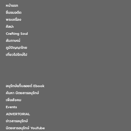
หน้าแรก
ชื่นชมอดีต
พระเครื่อง
ศิลปะ
Crafting Soul
สัมภาษณ์
ภูมิปัญญาไทย
เที่ยวไปรักษ์ไป
อนุรักษ์แท็บลอยด์ Ebook
ค้นหา นิตยสารอนุรักษ์
เพื่อสังคม
Events
ADVERTORIAL
ข่าวสารอนุรักษ์
นิตยสารอนุรักษ์ YouTube