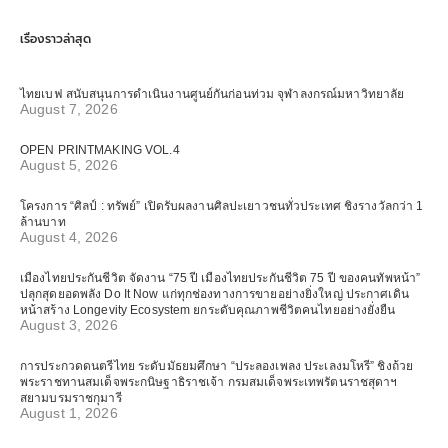
เรื่องราวล่าสุด
ไทยเบฟ สนับสนุนการดำเนินงานศูนย์กันก่อนท่วม จุฬาลงกรณ์มหาวิทยาลัย
August 7, 2026
OPEN PRINTMAKING VOL.4
August 5, 2026
โครงการ “ศิลป์ : ทรัพย์” เปิดรับผลงานศิลปะเยาวชนทั่วประเทศ ชิงรางวัลกว่า 1
ล้านบาท
August 4, 2026
เมืองไทยประกันชีวิต จัดงาน “75 ปี เมืองไทยประกันชีวิต 75 ปี ของคนทัพหน้า”
ปลุกสุดยอดพลัง Do It Now แก่ทุกช่องทางการขายอย่างยิ่งใหญ่ ประกาศเดิน
หน้าสร้าง Longevity Ecosystem ยกระดับคุณภาพชีวิตคนไทยอย่างยั่งยืน
August 3, 2026
การประกวดดนตรีไทย ระดับมัธยมศึกษา “ประลองเพลง ประเลงมโหรี” ชิงถ้วย
พระราชทานสมเด็จพระกนิษฐาธิราชเจ้า กรมสมเด็จพระเทพรัตนราชสุดาฯ
สยามบรมราชกุมารี
August 1, 2026