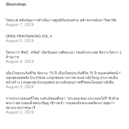
เรื่องราวล่าสุด
ไทยเบฟ สนับสนุนการดำเนินงานศูนย์กันก่อนท่วม จุฬาลงกรณ์มหาวิทยาลัย
August 7, 2026
OPEN PRINTMAKING VOL.4
August 5, 2026
โครงการ “ศิลป์ : ทรัพย์” เปิดรับผลงานศิลปะเยาวชนทั่วประเทศ ชิงรางวัลกว่า 1
ล้านบาท
August 4, 2026
เมืองไทยประกันชีวิต จัดงาน “75 ปี เมืองไทยประกันชีวิต 75 ปี ของคนทัพหน้า”
ปลุกสุดยอดพลัง Do It Now แก่ทุกช่องทางการขายอย่างยิ่งใหญ่ ประกาศเดิน
หน้าสร้าง Longevity Ecosystem ยกระดับคุณภาพชีวิตคนไทยอย่างยั่งยืน
August 3, 2026
การประกวดดนตรีไทย ระดับมัธยมศึกษา “ประลองเพลง ประเลงมโหรี” ชิงถ้วย
พระราชทานสมเด็จพระกนิษฐาธิราชเจ้า กรมสมเด็จพระเทพรัตนราชสุดาฯ
สยามบรมราชกุมารี
August 1, 2026