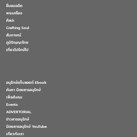
ชื่นชมอดีต
พระเครื่อง
ศิลปะ
Crafting Soul
สัมภาษณ์
ภูมิปัญญาไทย
เที่ยวไปรักษ์ไป
อนุรักษ์แท็บลอยด์ Ebook
ค้นหา นิตยสารอนุรักษ์
เพื่อสังคม
Events
ADVERTORIAL
ข่าวสารอนุรักษ์
นิตยสารอนุรักษ์ YouTube
เกี่ยวกับเรา