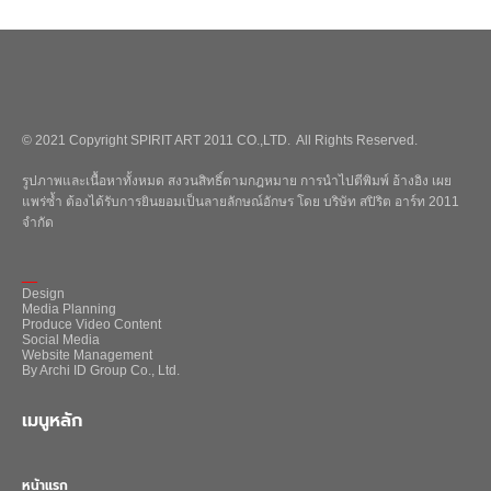
© 2021 Copyright SPIRIT ART 2011 CO.,LTD. All Rights Reserved.
รูปภาพและเนื้อหาทั้งหมด สงวนสิทธิ์ตามกฎหมาย การนำไปตีพิมพ์ อ้างอิง เผย
แพร่ซ้ำ ต้องได้รับการยินยอมเป็นลายลักษณ์อักษร โดย บริษัท สปิริต อาร์ท 2011
จำกัด
_
Design
Media Planning
Produce Video Content
Social Media
Website Management
By Archi ID Group Co., Ltd.
เมนูหลัก
หน้าแรก