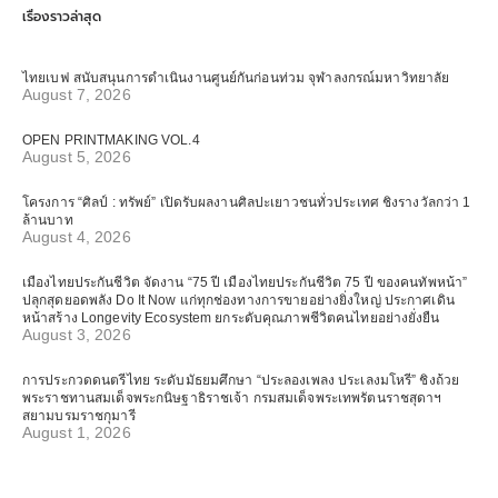
เรื่องราวล่าสุด
ไทยเบฟ สนับสนุนการดำเนินงานศูนย์กันก่อนท่วม จุฬาลงกรณ์มหาวิทยาลัย
August 7, 2026
OPEN PRINTMAKING VOL.4
August 5, 2026
โครงการ “ศิลป์ : ทรัพย์” เปิดรับผลงานศิลปะเยาวชนทั่วประเทศ ชิงรางวัลกว่า 1
ล้านบาท
August 4, 2026
เมืองไทยประกันชีวิต จัดงาน “75 ปี เมืองไทยประกันชีวิต 75 ปี ของคนทัพหน้า”
ปลุกสุดยอดพลัง Do It Now แก่ทุกช่องทางการขายอย่างยิ่งใหญ่ ประกาศเดิน
หน้าสร้าง Longevity Ecosystem ยกระดับคุณภาพชีวิตคนไทยอย่างยั่งยืน
August 3, 2026
การประกวดดนตรีไทย ระดับมัธยมศึกษา “ประลองเพลง ประเลงมโหรี” ชิงถ้วย
พระราชทานสมเด็จพระกนิษฐาธิราชเจ้า กรมสมเด็จพระเทพรัตนราชสุดาฯ
สยามบรมราชกุมารี
August 1, 2026