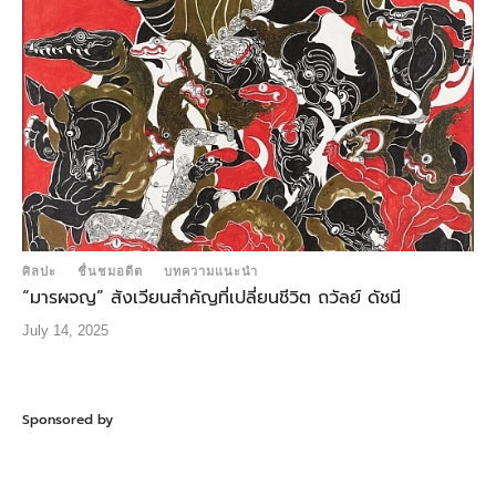
ศิลปะ
ชื่นชมอดีต
บทความแนะนำ
“มารผจญ” สังเวียนสำคัญที่เปลี่ยนชีวิต ถวัลย์ ดัชนี
July 14, 2025
Sponsored by