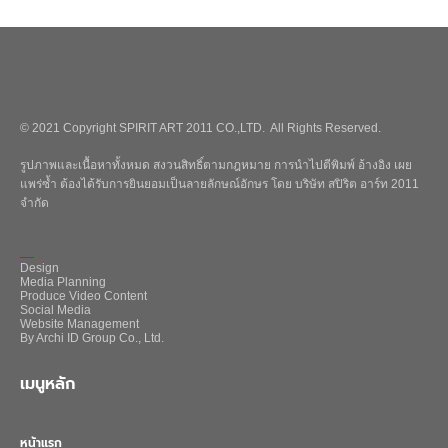
© 2021 Copyright SPIRIT ART 2011 CO.,LTD. All Rights Reserved.
รูปภาพและเนื้อหาทั้งหมด สงวนสิทธิ์ตามกฎหมาย การนำไปตีพิมพ์ อ้างอิง เผย
แพร่ซ้ำ ต้องได้รับการยินยอมเป็นลายลักษณ์อักษร โดย บริษัท สปิริต อาร์ท 2011
จำกัด
_
Design
Media Planning
Produce Video Content
Social Media
Website Management
By Archi ID Group Co., Ltd.
เมนูหลัก
หน้าแรก