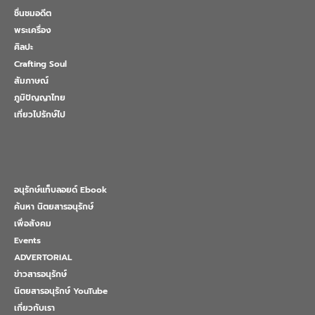
ชื่นชมอดีต
พระเครื่อง
ศิลปะ
Crafting Soul
สัมภาษณ์
ภูมิปัญญาไทย
เที่ยวไปรักษ์ไป
อนุรักษ์แท็บลอยด์ Ebook
ค้นหา นิตยสารอนุรักษ์
เพื่อสังคม
Events
ADVERTORIAL
ข่าวสารอนุรักษ์
นิตยสารอนุรักษ์ YouTube
เกี่ยวกับเรา