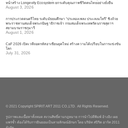
หน้าสร้าง Longevity Ecosystem ยกระดับคุณภาพชีวิตคนไทยอย่างยั่งยืน
August 3, 2026
การประกวดดนตรีไทย ระดับมัธยมศึกษา “ประลองเพลง ประเลงมโหรี” ชิงถ้วย
พระราชทานสมเด็จพระกนิษฐาธิราชเจ้า กรมสมเด็จพระเทพรัตนราชสุดาฯ
สยามบรมราชกุมารี
August 1, 2026
CaF 2026 เปิดเวทีถอดรหัสอาเซียนยุคใหม่ สร้างความได้เปรียบในการแข่งขัน
โลก
July 31, 2026
© 2021 Copyright SPIRIT ART 2011 CO.,LTD. All Rights Reserved.
รูปภาพและเนื้อหาทั้งหมด สงวนสิทธิ์ตามกฎหมาย การนำไปตีพิมพ์ อ้างอิง เผย
แพร่ซ้ำ ต้องได้รับการยินยอมเป็นลายลักษณ์อักษร โดย บริษัท สปิริต อาร์ท 2011
จำกัด