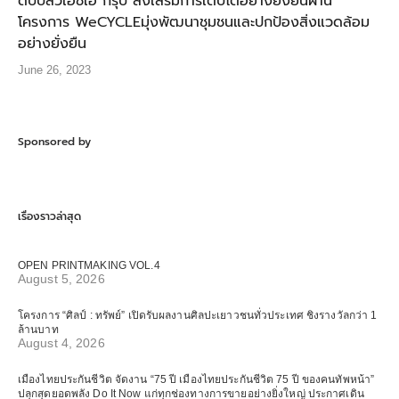
ดับบลิวเอชเอ กรุ๊ป ส่งเสริมการเติบโตอย่างยั่งยืนผ่าน
โครงการ WeCYCLEมุ่งพัฒนาชุมชนและปกป้องสิ่งแวดล้อม
อย่างยั่งยืน
June 26, 2023
Sponsored by
เรื่องราวล่าสุด
OPEN PRINTMAKING VOL.4
August 5, 2026
โครงการ “ศิลป์ : ทรัพย์” เปิดรับผลงานศิลปะเยาวชนทั่วประเทศ ชิงรางวัลกว่า 1
ล้านบาท
August 4, 2026
เมืองไทยประกันชีวิต จัดงาน “75 ปี เมืองไทยประกันชีวิต 75 ปี ของคนทัพหน้า”
ปลุกสุดยอดพลัง Do It Now แก่ทุกช่องทางการขายอย่างยิ่งใหญ่ ประกาศเดิน