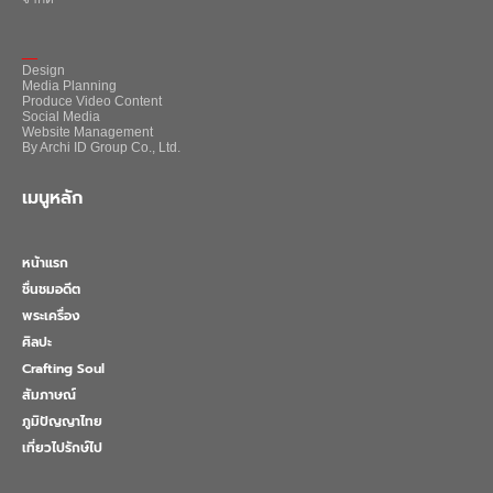
_
Design
Media Planning
Produce Video Content
Social Media
Website Management
By Archi ID Group Co., Ltd.
เมนูหลัก
หน้าแรก
ชื่นชมอดีต
พระเครื่อง
ศิลปะ
Crafting Soul
สัมภาษณ์
ภูมิปัญญาไทย
เที่ยวไปรักษ์ไป