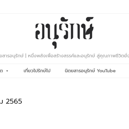
ยสารอนุรักษ์ | หนึ่งพลังเพื่อสร้างสรรค์และอนุรักษ์ สู่คุณภาพชีวิตยั่
ีต
เที่ยวไปรักษ์ไป
นิตยสารอนุรักษ์ YouTube
คม 2565