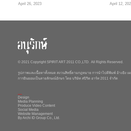
April 26, 2023
April 12, 20
© 2021 Copyright SPIRIT ART 2011 CO.,LTD. All Rights Reserved.
รูปภาพและเนื้อหาทั้งหมด สงวนสิทธิ์ตามกฎหมาย การนำไปตีพิมพ์ อ้างอิง เผย
การยินยอมเป็นลายลักษณ์อักษร โดย บริษัท สปิริต อาร์ท 2011 จำกัด
_
Design
Media Planning
Produce Video Content
Social Media
Website Management
By Archi ID Group Co., Ltd.