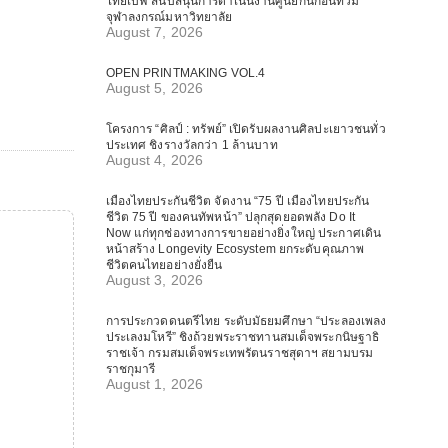
ไทยเบฟ สนับสนุนการดำเนินงานศูนย์กันก่อนท่วม
จุฬาลงกรณ์มหาวิทยาลัย
August 7, 2026
OPEN PRINTMAKING VOL.4
August 5, 2026
โครงการ “ศิลป์ : ทรัพย์” เปิดรับผลงานศิลปะเยาวชนทั่ว
ประเทศ ชิงรางวัลกว่า 1 ล้านบาท
August 4, 2026
เมืองไทยประกันชีวิต จัดงาน “75 ปี เมืองไทยประกัน
ชีวิต 75 ปี ของคนทัพหน้า” ปลุกสุดยอดพลัง Do It
Now แก่ทุกช่องทางการขายอย่างยิ่งใหญ่ ประกาศเดิน
หน้าสร้าง Longevity Ecosystem ยกระดับคุณภาพ
ชีวิตคนไทยอย่างยั่งยืน
August 3, 2026
การประกวดดนตรีไทย ระดับมัธยมศึกษา “ประลองเพลง
ประเลงมโหรี” ชิงถ้วยพระราชทานสมเด็จพระกนิษฐาธิ
ราชเจ้า กรมสมเด็จพระเทพรัตนราชสุดาฯ สยามบรม
ราชกุมารี
August 1, 2026