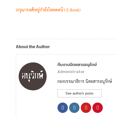
(กรุณารอสักครู่กำลังโหลดหน้า E-Book)
About the Author
ทีมงานนิตยสารอนุรักษ์
Administrator
กองบรรณาธิการ นิตยสารอนุรักษ์
See author's posts