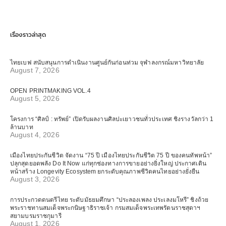
เรื่องราวล่าสุด
ไทยเบฟ สนับสนุนการดำเนินงานศูนย์กันก่อนท่วม จุฬาลงกรณ์มหาวิทยาลัย
August 7, 2026
OPEN PRINTMAKING VOL.4
August 5, 2026
โครงการ “ศิลป์ : ทรัพย์” เปิดรับผลงานศิลปะเยาวชนทั่วประเทศ ชิงรางวัลกว่า 1
ล้านบาท
August 4, 2026
เมืองไทยประกันชีวิต จัดงาน “75 ปี เมืองไทยประกันชีวิต 75 ปี ของคนทัพหน้า”
ปลุกสุดยอดพลัง Do It Now แก่ทุกช่องทางการขายอย่างยิ่งใหญ่ ประกาศเดิน
หน้าสร้าง Longevity Ecosystem ยกระดับคุณภาพชีวิตคนไทยอย่างยั่งยืน
August 3, 2026
การประกวดดนตรีไทย ระดับมัธยมศึกษา “ประลองเพลง ประเลงมโหรี” ชิงถ้วย
พระราชทานสมเด็จพระกนิษฐาธิราชเจ้า กรมสมเด็จพระเทพรัตนราชสุดาฯ
สยามบรมราชกุมารี
August 1, 2026