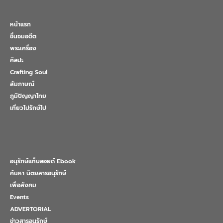
หน้าแรก
ชื่นชมอดีต
พระเครื่อง
ศิลปะ
Crafting Soul
สัมภาษณ์
ภูมิปัญญาไทย
เที่ยวไปรักษ์ไป
อนุรักษ์แท็บลอยด์ Ebook
ค้นหา นิตยสารอนุรักษ์
เพื่อสังคม
Events
ADVERTORIAL
ข่าวสารอนุรักษ์