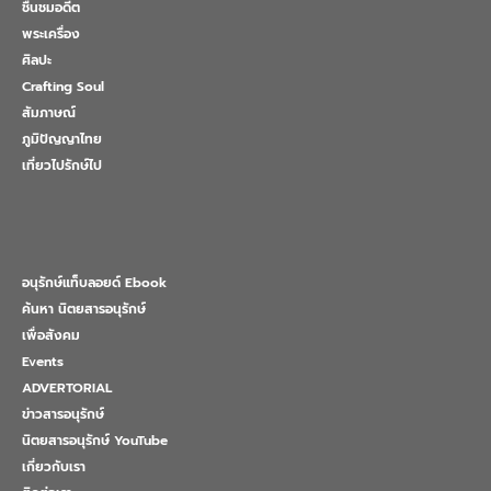
ชื่นชมอดีต
พระเครื่อง
ศิลปะ
Crafting Soul
สัมภาษณ์
ภูมิปัญญาไทย
เที่ยวไปรักษ์ไป
อนุรักษ์แท็บลอยด์ Ebook
ค้นหา นิตยสารอนุรักษ์
เพื่อสังคม
Events
ADVERTORIAL
ข่าวสารอนุรักษ์
นิตยสารอนุรักษ์ YouTube
เกี่ยวกับเรา