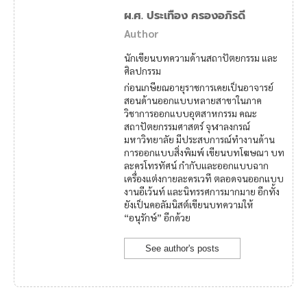
ผ.ศ. ประเทือง ครองอภิรดี
Author
นักเขียนบทความด้านสถาปัตยกรรม และ
ศิลปกรรม
ก่อนเกษียณอายุราชการเคยเป็นอาจารย์
สอนด้านออกแบบหลายสาขาในภาค
วิชาการออกแบบอุตสาหกรรม คณะ
สถาปัตยกรรมศาสตร์ จุฬาลงกรณ์
มหาวิทยาลัย มีประสบการณ์ทำงานด้าน
การออกแบบสิ่งพิมพ์ เขียนบทโฆษณา บท
ละครโทรทัศน์ กำกับและออกแบบฉาก
เครื่องแต่งกายละครเวที ตลอดจนออกแบบ
งานอีเว้นท์ และนิทรรศการมากมาย อีกทั้ง
ยังเป็นคอลัมนิสต์เขียนบทความให้
“อนุรักษ์” อีกด้วย
See author's posts