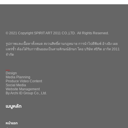
© 2021 Copyright SPIRIT ART 2011 CO.,LTD. All Rights Reserved.
รูปภาพและเนื้อหาทั้งหมด สงวนสิทธิ์ตามกฎหมาย การนำไปตีพิมพ์ อ้างอิง เผย
แพร่ซ้ำ ต้องได้รับการยินยอมเป็นลายลักษณ์อักษร โดย บริษัท สปิริต อาร์ท 2011
จำกัด
_
Design
Media Planning
Produce Video Content
Social Media
Website Management
By Archi ID Group Co., Ltd.
เมนูหลัก
หน้าแรก