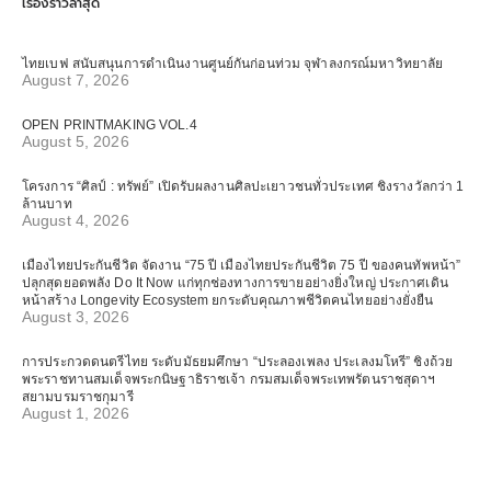
เรื่องราวล่าสุด
ไทยเบฟ สนับสนุนการดำเนินงานศูนย์กันก่อนท่วม จุฬาลงกรณ์มหาวิทยาลัย
August 7, 2026
OPEN PRINTMAKING VOL.4
August 5, 2026
โครงการ “ศิลป์ : ทรัพย์” เปิดรับผลงานศิลปะเยาวชนทั่วประเทศ ชิงรางวัลกว่า 1
ล้านบาท
August 4, 2026
เมืองไทยประกันชีวิต จัดงาน “75 ปี เมืองไทยประกันชีวิต 75 ปี ของคนทัพหน้า”
ปลุกสุดยอดพลัง Do It Now แก่ทุกช่องทางการขายอย่างยิ่งใหญ่ ประกาศเดิน
หน้าสร้าง Longevity Ecosystem ยกระดับคุณภาพชีวิตคนไทยอย่างยั่งยืน
August 3, 2026
การประกวดดนตรีไทย ระดับมัธยมศึกษา “ประลองเพลง ประเลงมโหรี” ชิงถ้วย
พระราชทานสมเด็จพระกนิษฐาธิราชเจ้า กรมสมเด็จพระเทพรัตนราชสุดาฯ
สยามบรมราชกุมารี
August 1, 2026