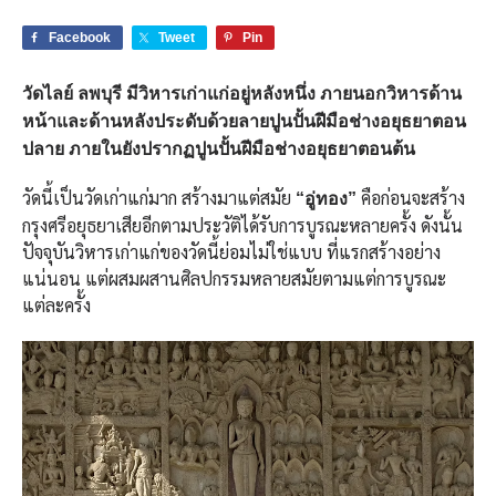
Facebook
Tweet
Pin
วัดไลย์ ลพบุรี มีวิหารเก่าแก่อยู่หลังหนึ่ง ภายนอกวิหารด้าน
หน้าและด้านหลังประดับด้วยลายปูนปั้นฝีมือช่างอยุธยาตอน
ปลาย ภายในยังปรากฏปูนปั้นฝีมือช่างอยุธยาตอนต้น
วัดนี้เป็นวัดเก่าแก่มาก สร้างมาแต่สมัย
คือก่อนจะสร้าง
“อู่ทอง”
กรุงศรีอยุธยาเสียอีกตามประวัติได้รับการบูรณะหลายครั้ง ดังนั้น
ปัจจุบันวิหารเก่าแก่ของวัดนี้ย่อมไม่ใช่แบบ ที่แรกสร้างอย่าง
แน่นอน แต่ผสมผสานศิลปกรรมหลายสมัยตามแต่การบูรณะ
แต่ละครั้ง