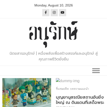
Skip
Monday, August 10, 2026
to
content
นิตยสารอนุรักษ์ | หนึ่งพลังเพื่อสร้างสรรค์และอนุรักษ์ สู่
คุณภาพชีวิตยั่งยืน
ชื่นชมอดีต
บทความแนะนำ
บุญยานุสรณียสถานอันยิ่ง
ใหญ่ ณ ดินแดนที่เสด็จพระ