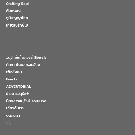
Crafting Soul
สัมภาษณ์
ภูมิปัญญาไทย
เที่ยวไปรักษ์ไป
อนุรักษ์แท็บลอยด์ Ebook
ค้นหา นิตยสารอนุรักษ์
เพื่อสังคม
Events
ADVERTORIAL
ข่าวสารอนุรักษ์
นิตยสารอนุรักษ์ YouTube
เกี่ยวกับเรา
ติดต่อเรา
Search
for:
Search Button