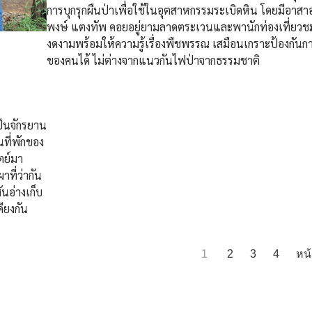
การบุกรุกผืนป่าเพื่อใช้ในอุตสาหกรรมระเบิดหิน โดยมีอาสา
พงษ์ แตงทัพ คอยอยู่ยามลาดตระเวนและพานักท่องเที่ยว
งดงามพร้อมให้ความรู้เรื่องพืชพรรณ เสมือนเกราะป้องกันก
ของคนได้ ไม่ต่างจากแนวกันไฟป่าจากธรรมชาติ
ั่นจักรยาน
นที่พักของ
ตย์มา
ที่ว่ากัน
นอ่างเก็บ
ียงกัน
1
2
3
4
หน