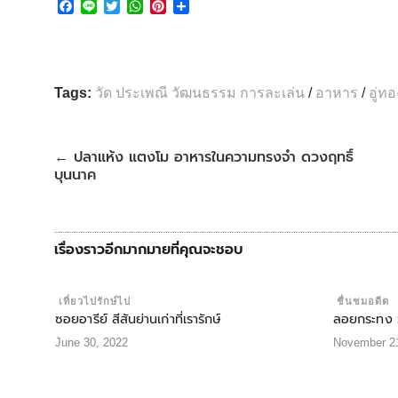
F
L
T
W
P
S
a
i
w
h
i
h
c
n
i
a
n
a
e
e
t
t
t
r
b
t
s
e
e
o
e
A
r
Tags:
วัด ประเพณี วัฒนธรรม การละเล่น
/
อาหาร
/
อู่ทอ
o
r
p
e
k
p
s
t
ปลาแห้ง แตงโม อาหารในความทรงจำ ดวงฤทธิ์
←
บุนนาค
เรื่องราวอีกมากมายที่คุณจะชอบ
เที่ยวไปรักษ์ไป
ชื่นชมอดีต
ซอยอารีย์ สีสันย่านเก่าที่เรารักษ์
ลอยกระทง ว
June 30, 2022
November 21