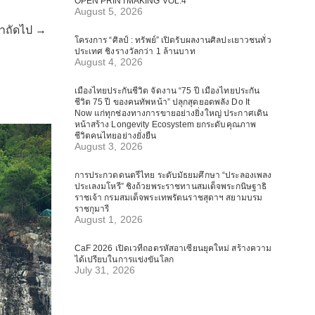
OPEN PRINTMAKING VOL.4
August 5, 2026
้าถัดไป →
โครงการ “ศิลป์ : ทรัพย์” เปิดรับผลงานศิลปะเยาวชนทั่ว
ประเทศ ชิงรางวัลกว่า 1 ล้านบาท
August 4, 2026
เมืองไทยประกันชีวิต จัดงาน “75 ปี เมืองไทยประกัน
ชีวิต 75 ปี ของคนทัพหน้า” ปลุกสุดยอดพลัง Do It
Now แก่ทุกช่องทางการขายอย่างยิ่งใหญ่ ประกาศเดิน
หน้าสร้าง Longevity Ecosystem ยกระดับคุณภาพ
ชีวิตคนไทยอย่างยั่งยืน
August 3, 2026
การประกวดดนตรีไทย ระดับมัธยมศึกษา “ประลองเพลง
ประเลงมโหรี” ชิงถ้วยพระราชทานสมเด็จพระกนิษฐาธิ
ราชเจ้า กรมสมเด็จพระเทพรัตนราชสุดาฯ สยามบรม
ราชกุมารี
August 1, 2026
CaF 2026 เปิดเวทีถอดรหัสอาเซียนยุคใหม่ สร้างความ
ได้เปรียบในการแข่งขันโลก
July 31, 2026