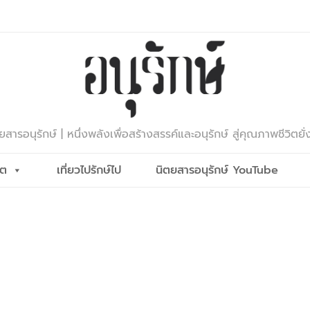
ยสารอนุรักษ์ | หนึ่งพลังเพื่อสร้างสรรค์และอนุรักษ์ สู่คุณภาพชีวิตยั่
ีต
เที่ยวไปรักษ์ไป
นิตยสารอนุรักษ์ YouTube