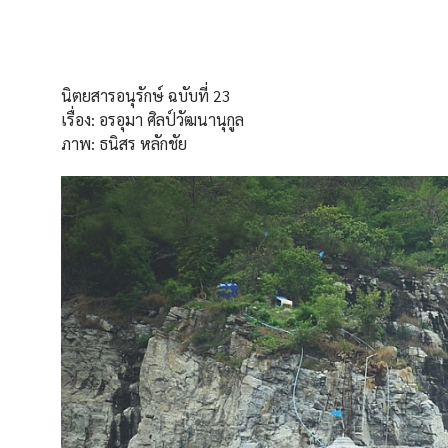
นิตยสารอนุรักษ์ ฉบับที่ 23
เรื่อง: อรอุมา ศิลป์วัฒนานุกูล
ภาพ: ธนิสร หลักชัย