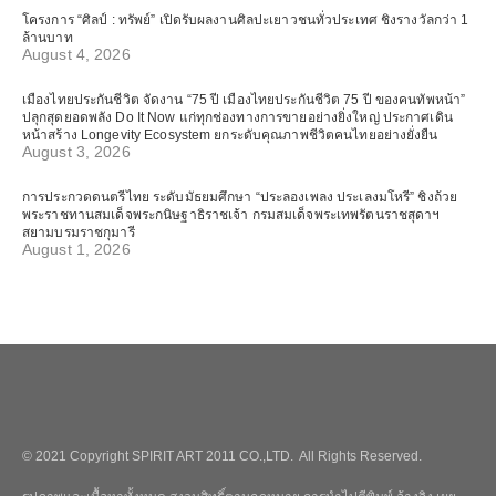
โครงการ “ศิลป์ : ทรัพย์” เปิดรับผลงานศิลปะเยาวชนทั่วประเทศ ชิงรางวัลกว่า 1
ล้านบาท
August 4, 2026
เมืองไทยประกันชีวิต จัดงาน “75 ปี เมืองไทยประกันชีวิต 75 ปี ของคนทัพหน้า”
ปลุกสุดยอดพลัง Do It Now แก่ทุกช่องทางการขายอย่างยิ่งใหญ่ ประกาศเดิน
หน้าสร้าง Longevity Ecosystem ยกระดับคุณภาพชีวิตคนไทยอย่างยั่งยืน
August 3, 2026
การประกวดดนตรีไทย ระดับมัธยมศึกษา “ประลองเพลง ประเลงมโหรี” ชิงถ้วย
พระราชทานสมเด็จพระกนิษฐาธิราชเจ้า กรมสมเด็จพระเทพรัตนราชสุดาฯ
สยามบรมราชกุมารี
August 1, 2026
© 2021 Copyright SPIRIT ART 2011 CO.,LTD. All Rights Reserved.