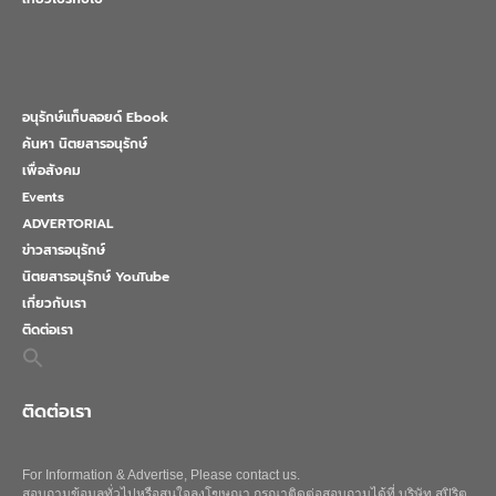
อนุรักษ์แท็บลอยด์ Ebook
ค้นหา นิตยสารอนุรักษ์
เพื่อสังคม
Events
ADVERTORIAL
ข่าวสารอนุรักษ์
นิตยสารอนุรักษ์ YouTube
เกี่ยวกับเรา
ติดต่อเรา
Search
for:
Search Button
ติดต่อเรา
For Information & Advertise, Please contact us.
สอบถามข้อมูลทั่วไปหรือสนใจลงโฆษณา กรุณาติดต่อสอบถามได้ที่ บริษัท สปิริต