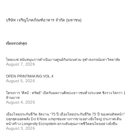
บริษัท เจริญโภคภัณฑ์อาหาร จำกัด (มหาชน)
เรื่องราวล่าสุด
ไทยเบฟ สนับสนุนการดำเนินงานศูนย์กันก่อนท่วม จุฬาลงกรณ์มหาวิทยาลัย
August 7, 2026
OPEN PRINTMAKING VOL.4
August 5, 2026
โครงการ “ศิลป์ : ทรัพย์” เปิดรับผลงานศิลปะเยาวชนทั่วประเทศ ชิงรางวัลกว่า 1
ล้านบาท
August 4, 2026
เมืองไทยประกันชีวิต จัดงาน “75 ปี เมืองไทยประกันชีวิต 75 ปี ของคนทัพหน้า”
ปลุกสุดยอดพลัง Do It Now แก่ทุกช่องทางการขายอย่างยิ่งใหญ่ ประกาศเดิน
หน้าสร้าง Longevity Ecosystem ยกระดับคุณภาพชีวิตคนไทยอย่างยั่งยืน
August 3, 2026