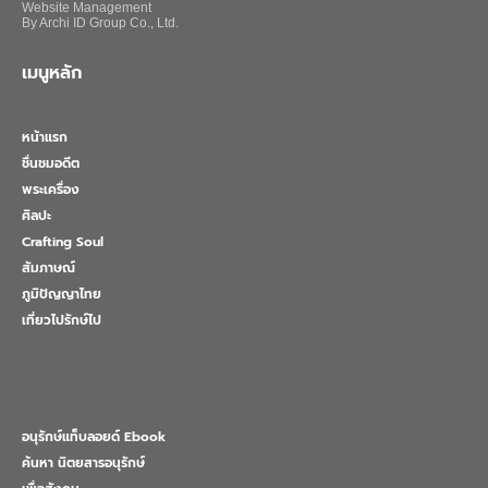
Website Management
By Archi ID Group Co., Ltd.
เมนูหลัก
หน้าแรก
ชื่นชมอดีต
พระเครื่อง
ศิลปะ
Crafting Soul
สัมภาษณ์
ภูมิปัญญาไทย
เที่ยวไปรักษ์ไป
อนุรักษ์แท็บลอยด์ Ebook
ค้นหา นิตยสารอนุรักษ์