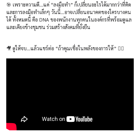
🎯 เพราะความดี…แค่ “ลงมือทำ” ก็เปลี่ยนอะไรได้มากกว่าที่คิด
และการลงมือทำเล็กๆ วันนี้…อาจเปลี่ยนอนาคตของใครบางคน
ได้ ทั้งหมดนี้ คือ DNA ของพนักงานทุกคนในองค์กรที่พร้อมดูแล
และเคียงข้างชุมชน ร่วมสร้างสังคมที่ยั่งยืน
🎥 ดูให้จบ…แล้วแชร์ต่อ “ถ้าคุณเชื่อในพลังของการให้” 👉🏻