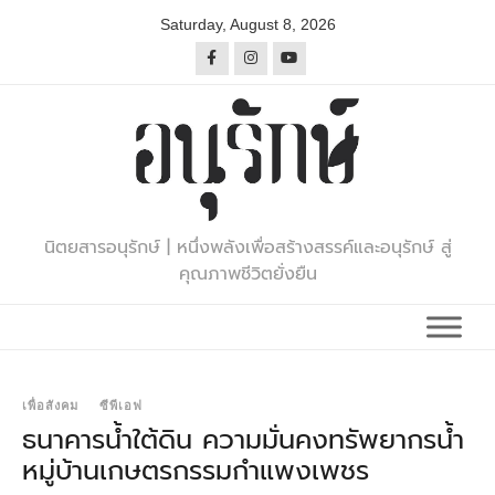
Skip
Saturday, August 8, 2026
to
content
นิตยสารอนุรักษ์ | หนึ่งพลังเพื่อสร้างสรรค์และอนุรักษ์ สู่
คุณภาพชีวิตยั่งยืน
เพื่อสังคม
ซีพีเอฟ
ธนาคารน้ำใต้ดิน ความมั่นคงทรัพยากรน้ำ
หมู่บ้านเกษตรกรรมกำแพงเพชร