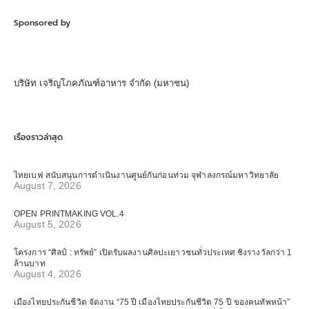
Sponsored by
บริษัท เจริญโภคภัณฑ์อาหาร จำกัด (มหาชน)
เรื่องราวล่าสุด
ไทยเบฟ สนับสนุนการดำเนินงานศูนย์กันก่อนท่วม จุฬาลงกรณ์มหาวิทยาลัย
August 7, 2026
OPEN PRINTMAKING VOL.4
August 5, 2026
โครงการ “ศิลป์ : ทรัพย์” เปิดรับผลงานศิลปะเยาวชนทั่วประเทศ ชิงรางวัลกว่า 1
ล้านบาท
August 4, 2026
เมืองไทยประกันชีวิต จัดงาน “75 ปี เมืองไทยประกันชีวิต 75 ปี ของคนทัพหน้า”