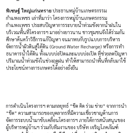
ประธานหมู่บ้านเกษตรกรรม
พิเชษฐ์ ใหญ่แก่นทราย
กำแพงเพชร เล่าที่มาว่า โครงการหมู่บ้านเกษตรกรรม
กำแพงเพชร ประสบปัญหาการระบายน้ำท่วมขังจากน้ำฝนใน
บริเวณพื้นที่โครงการฯ มาอย่างยาวนาน ชาวชุมชนจึงได้ร่วมกัน
ศึกษาค้นคว้าวิธีการแก้ปัญหา จนมาพบกับรูปแบบการบริหาร
จัดการน้ำผิวดินสู่ใต้ดิน (Ground Water Recharge) หรือการทำ
ธนาคารน้ำใต้ดิน ทั้งแบบบ่อปิดและแบบบ่อเปิด ที่ช่วยลดปัญหา
ปริมาณน้ำท่วมขังในช่วงฤดูฝน ทำให้สามารถนำพื้นที่กลับมาใช้
ประโยชน์ทางการเกษตรได้อย่างยั่งยืน
การดำเนินโครงการฯ ตามกลยุทธ์ “ขีด คิด ร่วม ข่าย” จากการนำ
“ขีด” ความสามารถของบุคลากรที่มีความเชี่ยวชาญด้านการ
จัดการระบบน้ำมาขับเคลื่อนโครงการฯ ภายใต้การสนับสนุนของ
ผู้บริหารหมู่บ้านฯ ร่วมกับทีมงานของ บริษัท เจริญโภคภัณฑ์