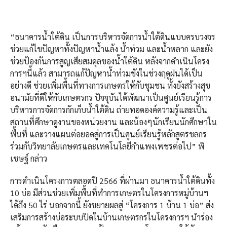
“ธนาคารน้ำใต้ดิน เป็นการบริหารจัดการน้ำใต้ดินแบบครบวงจร
ช่วยแก้ไขปัญหาทั้งปัญหาน้ำแล้ง น้ำท่วม และน้ำหลาก และยัง
ช่วยป้องกันการสูญเสียสมดุลของน้ำใต้ดิน หลังจากดำเนินโครง
การฯนี้แล้ว สามารถแก้ปัญหาน้ำท่วมขังในช่วงฤดูฝนได้เป็น
อย่างดี ช่วยเพิ่มพื้นที่ทางการเกษตรให้กับชุมชน ทั้งยังสร้างสุข
อนามัยที่ดีให้กับเกษตรกร ปัจจุบันได้พัฒนาเป็นศูนย์เรียนรู้การ
บริหารการจัดการกักเก็บน้ำใต้ดิน ถ่ายทอดองค์ความรู้และเป็น
สถานที่ศึกษาดูงานของหน่วยงาน และน้องๆนักเรียนนักศึกษาใน
พื้นที่ และวางแผนต่อยอดสู่การเป็นศูนย์เรียนรู้หลักสูตรชลกร
ร่วมกับวิทยาลัยเกษตรและเทคโนโลยีกำแพงเพชรต่อไป” พิ
เชษฐ์ กล่าว
การดำเนินโครงการตลอดปี 2566 ที่ผ่านมา ธนาคารน้ำใต้ดินทั้ง
10 บ่อ มีส่วนช่วยเพิ่มพื้นที่ทำการเกษตรในโครงการหมู่บ้านฯ
ได้ถึง 50 ไร่ นอกจากนี้ ยังขยายผลสู่ “โครงการ 1 บ้าน 1 บ่อ” ส่ง
เสริมการสร้างบ่อระบบปิดในบ้านเกษตรกรในโครงการฯ นำร่อง