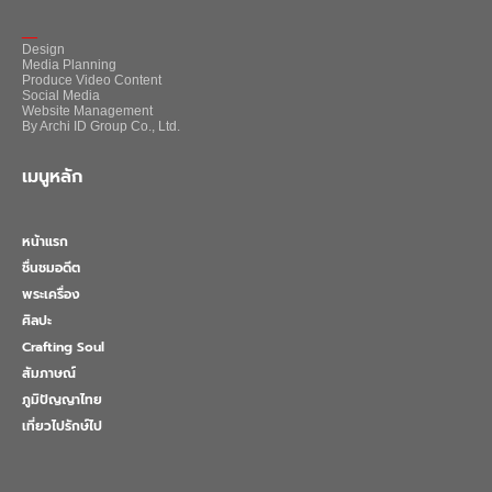
_
Design
Media Planning
Produce Video Content
Social Media
Website Management
By Archi ID Group Co., Ltd.
เมนูหลัก
หน้าแรก
ชื่นชมอดีต
พระเครื่อง
ศิลปะ
Crafting Soul
สัมภาษณ์
ภูมิปัญญาไทย
เที่ยวไปรักษ์ไป