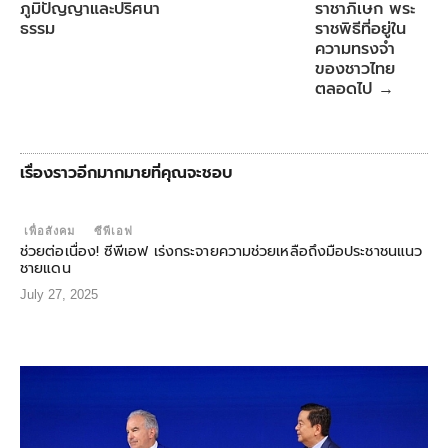
ภูมิปัญญาและปริศนา
ราชาภิเษก พระ
ธรรม
ราชพิธีที่อยู่ใน
ความทรงจํา
ของชาวไทย
ตลอดไป
→
เรื่องราวอีกมากมายที่คุณจะชอบ
เพื่อสังคม
ซีพีเอฟ
ช่วยต่อเนื่อง! ซีพีเอฟ เร่งกระจายความช่วยเหลือถึงมือประชาชนแนว
ชายแดน
July 27, 2025