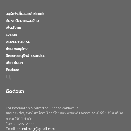
อนุรักษ์แท็บลอยด์ Ebook
ค้นหา นิตยสารอนุรักษ์
เพื่อสังคม
Events
ADVERTORIAL
ข่าวสารอนุรักษ์
นิตยสารอนุรักษ์ YouTube
เกี่ยวกับเรา
ติดต่อเรา
Search
for:
Search Button
ติดต่อเรา
For Information & Advertise, Please contact us.
สอบถามข้อมูลทั่วไปหรือสนใจลงโฆษณา กรุณาติดต่อสอบถามได้ที่ บริษัท สปิริต
อาร์ท 2011 จำกัด
โทร 080-451-5555
Email:
anurakmag@gmail.com