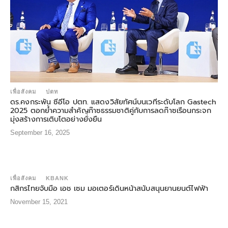
เพื่อสังคม
ปตท
ดร.คงกระพัน ซีอีโอ ปตท. แสดงวิสัยทัศน์บนเวทีระดับโลก Gastech
2025 ตอกย้ำความสำคัญก๊าซธรรมชาติคู่กับการลดก๊าซเรือนกระจก
มุ่งสร้างการเติบโตอย่างยั่งยืน
September 16, 2025
เพื่อสังคม
KBANK
กสิกรไทยจับมือ เอช เซม มอเตอร์เดินหน้าสนับสนุนยานยนต์ไฟฟ้า
November 15, 2021