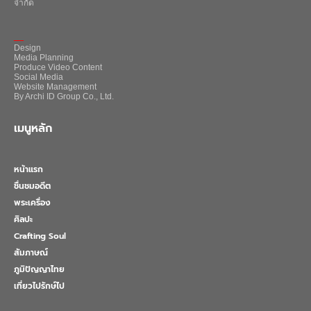
จำกัด
_
Design
Media Planning
Produce Video Content
Social Media
Website Management
By Archi ID Group Co., Ltd.
เมนูหลัก
หน้าแรก
ชื่นชมอดีต
พระเครื่อง
ศิลปะ
Crafting Soul
สัมภาษณ์
ภูมิปัญญาไทย
เที่ยวไปรักษ์ไป