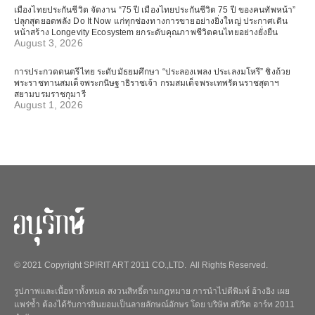
เมืองไทยประกันชีวิต จัดงาน “75 ปี เมืองไทยประกันชีวิต 75 ปี ของคนทัพหน้า”
ปลุกสุดยอดพลัง Do It Now แก่ทุกช่องทางการขายอย่างยิ่งใหญ่ ประกาศเดิน
หน้าสร้าง Longevity Ecosystem ยกระดับคุณภาพชีวิตคนไทยอย่างยั่งยืน
August 3, 2026
การประกวดดนตรีไทย ระดับมัธยมศึกษา “ประลองเพลง ประเลงมโหรี” ชิงถ้วย
พระราชทานสมเด็จพระกนิษฐาธิราชเจ้า กรมสมเด็จพระเทพรัตนราชสุดาฯ
สยามบรมราชกุมารี
August 1, 2026
© 2021 Copyright SPIRIT ART 2011 CO.,LTD. All Rights Reserved.
รูปภาพและเนื้อหาทั้งหมด สงวนสิทธิ์ตามกฎหมาย การนำไปตีพิมพ์ อ้างอิง เผย
แพร่ซ้ำ ต้องได้รับการยินยอมเป็นลายลักษณ์อักษร โดย บริษัท สปิริต อาร์ท 2011