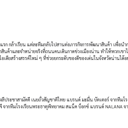
์แรก กล้าเรียน แต่ละทีมกลับไปสานต่อภารกิจการพัฒนาสินค้า เพื่อนำ
สินค้าและจำหน่ายจริงที่ถนนคนเดินกาดข่วงเมืองน่าน ทำให้พวกเขาได้
นไอเดียสร้างสรรค์ใหม่ ๆ ที่ช่วยยกระดับของดีของเด่นในจังหวัดน่านได้อย
งลีประชาสามัคคี เนยถั่วสัญชาติไทย แบรนด์ มะมื่น บัตเตอร์ จากทีมโร
ี จากทีมโรงเรียนพระธาตุพิทยาคม สแน็ค บ็อกซ์ แบรนด์ NALANA จา