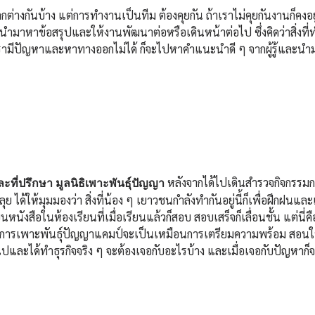
างกันบ้าง แต่การทำงานเป็นทีม ต้องคุยกัน ถ้าเราไม่คุยกันงานก็คงอยู่ก
นำมาหาข้อสรุปและให้งานพัฒนาต่อหรือเดินหน้าต่อไป ซึ่งคิดว่าสิ่งที่
าเรามีปัญหาและหาทางออกไม่ได้ ก็จะไปหาคำแนะนำดี ๆ จากผู้รู้และนำ
หลังจากได้ไปเดินสำรวจกิจกรร
 และที่ปรึกษา มูลนิธิเพาะพันธุ์ปัญญา
ให้มุมมองว่า สิ่งที่น้อง ๆ เยาวชนกำลังทำกันอยู่นี้ก็เพื่อฝึกฝนและเ
ียนหนังสือในห้องเรียนที่เมื่อเรียนแล้วก็สอบ สอบเสร็จก็เลื่อนชั้น แต่นี่
รงการเพาะพันธุ์ปัญญาแคมป์จะเป็นเหมือนการเตรียมความพร้อม สอนให้รู
อกไปและได้ทำธุรกิจจริง ๆ จะต้องเจอกับอะไรบ้าง และเมื่อเจอกับปัญหาก็จ