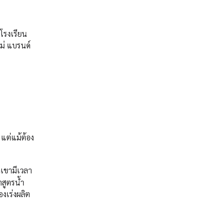
โรงเรียน
ม่ แบรนด์
 แต่แม้ต้อง
กเขามีเวลา
าสูตรน้ำ
องเร่งผลิต