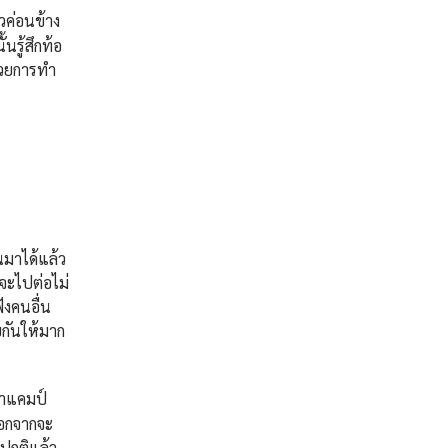
วค่อนข้าง
นรู้สึกท้อ
ด้วยการทำ
นมาได้แล้ว
จะไปต่อไม่
ฟังคนอื่น
ยกันให้มาก
ข้าแคมป์
นอกจากจะ
งปกติแล้ว