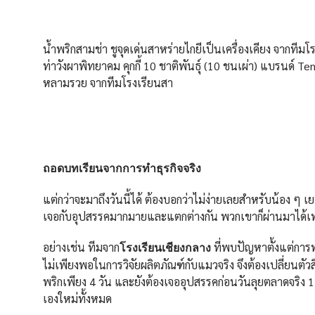
น้ำพริกสามช่า ชูจุดเด่นสาหร่ายไกยีเป็นเครื่องเคียง จากท
ท่าวังผาพิทยาคม คุกกี้ 10 ชาติพันธุ์ (10 ชนเผ่า) แบรนด
หลามรวย จากทีมโรงเรียนสา
ถอดบทเรียนจากการทำธุรกิจจริง
แต่กว่าจะมาถึงวันนี้ได้ ต้องบอกว่าไม่ง่ายเลยสำหรับน้อง ๆ เ
เจอกับอุปสรรคมากมายและแตกต่างกัน พวกเขาก็ผ่านมาได้เพ
อย่างเช่น ทีมจาก
ที่พบปัญหาตั้งแต่การ
โรงเรียนเชียงกลาง
ไม่เพียงพอในการวิจัยผลิตภัณฑ์กับแมวจริง จึงต้องเปลี่ยนตัว
พริกเพียง 4 วัน และยังต้องเจออุปสรรคก่อนวันลุยตลาดจริง 1 ว
เองใหม่ทั้งหมด