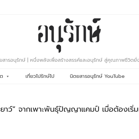
ยสารอนุรักษ์ | หนึ่งพลังเพื่อสร้างสรรค์และอนุรักษ์ สู่คุณภาพชีวิตยั่
ีต
เที่ยวไปรักษ์ไป
นิตยสารอนุรักษ์ YouTube
ยาว์” จากเพาะพันธุ์ปัญญาแคมป์ เมื่อต้องเริ่