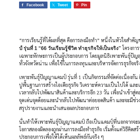
Facebook
Tweet
Pin
“การเรียนรู้ที่ได้ผลที่สุด คือการลงมือทำ” หนึ่งในหัวใจ
โครงการ
ป์ รุ่นที่ 1 “66 วันเรียนรู้ชีวิต ทำธุรกิจให้เป็นจริง”
เฉพาะทักษะการเป็นผู้ประกอบการ โดยมูลนิธิเพาะพันธุ์ปัญญ
ทั่วจังหวัดน่าน เพื่อใช้ในการลงทุนและบริหารจัดการธุรกิจจริ
เพาะพันธุ์ปัญญาแคมป์ รุ่นที่ 1 เป็นกิจกรรมที่จัดต่อเนื่องกั
ปูพื้นฐานการสร้างไอเดียธุรกิจ วิเคราะห์ความเป็นไปได้ และเ
เวลากลับไปพัฒนาสินค้าและบริการอีก 23 วัน เพื่อนำเข้าสู่
จุดเด่นจุดด้อยและนำกลับไปพัฒนาต่อยอดสินค้า และจะมีช่วงกา
สรุปรายงานและนำเสนอผลประกอบการ
นั่นทำให้เพาะพันธุ์ปัญญาแคมป์ ถือเป็นแคมป์ที่นอกจากจะ
โอกาสลองผิดลองถูกผ่านการลงมือทำธุรกิจ เริ่มตั้งแต่วิธีคิ
ประกอบการเพื่อให้ได้เห็นผลลัพธ์กันจริง ๆ