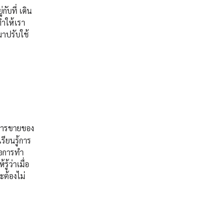
ับที่ เดิน
ทำให้เรา
มาปรับใช้
มการขายของ
รียนรู้การ
คือการทำ
้ว่าเมื่อ
ะต้องไม่