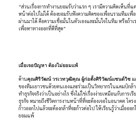
“ส่วนเรื่องการทำงานยอมรับว่าแรก ๆ เรามีความคิดเห็นที่แตกต่
หน้าต่อไปไม่ได้ ต้องยอมรับฟังความคิดของเพื่อนรวมทีมเพื่อ
ผ่านมาได้ คือความเชื่อมั่นในตัวเองและมั่นใจในทีม หรือถ้
เพื่อหาทางออกที่ดีที่สุด”
เมื่อเจอปัญหา ต้องไม่ยอมแพ้
ด้าน
คุณศิริวัฒน์ วรเวทวุฒิคุณ ผู้ก่อตั้งศิริวัฒน์แซนด์วิช
ของทีมเยาวชนด้วยตนเองและร่วมเป็นวิทยากรในแคมป์กล้าลุย ได้
ทำธุรกิจจริงว่าเป็นอย่างไร ซึ่งไม่ใช่เรื่องง่ายเหมือนกับการเร
ธุรกิจ หมายถึงชีวิตการงานหน้าที่ที่จะต้องเจอในอนาคต โค
ก้าวออกไปแล้วจะต้องกล้าที่จะก้าวต่อไป ให้เรียนรู้ว่าเมื่ออ
ยอมแพ้