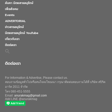
ค้นหา นิตยสารอนุรักษ์
เพื่อสังคม
Events
ADVERTORIAL
ข่าวสารอนุรักษ์
นิตยสารอนุรักษ์ YouTube
เกี่ยวกับเรา
ติดต่อเรา
Search
for:
Search Button
ติดต่อเรา
For Information & Advertise, Please contact us.
สอบถามข้อมูลทั่วไปหรือสนใจลงโฆษณา กรุณาติดต่อสอบถามได้ที่ บริษัท สปิริต
อาร์ท 2011 จำกัด
โทร 080-451-5555
Email:
anurakmag@gmail.com
Add LINE @anurakmag