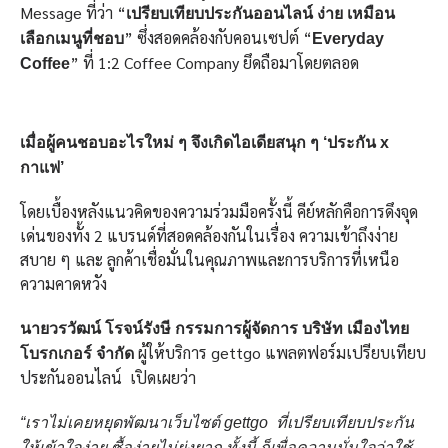
Message ที่ว่า “
เปรียบเทียบประกันออนไลน์ ง่าย เหมือน
” ซึ่งสอดคล้องกับคอนเซปต์ “
เลือกเมนูที่ชอบ
Everyday
” ที่ 1:2 Coffee Company ยึดถือมาโดยตลอด
Coffee
เมื่อผู้คนชอบอะไรใหม่ ๆ จึงเกิดไอเดียสนุก ๆ ‘ประกัน x
กาแฟ’
โดยเบื้องหลังแนวคิดของความร่วมมือครั้งนี้ คีย์หลักคือการดึงจุด
เด่นของทั้ง 2 แบรนด์ที่สอดคล้องกันในเรื่อง ความเข้าถึงง่าย
สบาย ๆ และ ลูกค้าเชื่อมั่นในคุณภาพและการบริการที่เหนือ
ความคาดหวัง
นายวรวัฒน์ โรจน์รังษี กรรมการผู้จัดการ บริษัท เมืองไทย
ผู้ให้บริการ gettgo แพลตฟอร์มเปรียบเทียบ
โบรกเกอร์ จำกัด
ประกันออนไลน์ เปิดเผยว่า
“เราไม่เคยหยุดพัฒนาเว็บไซต์ gettgo
ที่เปรียบเทียบประกัน
ให้เข้าใจง่าย ซื้อง่ายไม่ยุ่งยาก ทั้งนี้ ก็เพื่อความมั่นใจว่าใช้