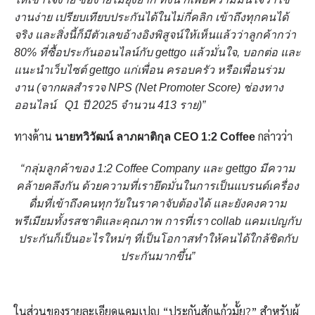
งานง่าย เปรียบเทียบประกันได้ในไม่กี่คลิก เข้าถึงทุกคนได้
จริง และสิ่งนี้ก็มีตัวเลขอ้างอิงพิสูจน์ให้เห็นแล้วว่าลูกค้ากว่า
80% ที่ซื้อประกันออนไลน์กับ gettgo แล้วมั่นใจ, บอกต่อ และ
แนะนำเว็บไซต์ gettgo แก่เพื่อน ครอบครัว หรือเพื่อนร่วม
งาน (จากผลสำรวจ NPS (Net Promoter Score) ช่องทาง
ออนไลน์ Q1 ปี 2025 จำนวน 413 ราย)”
ทางด้าน
กล่าวว่า
นาย
ทวิวัฒน์ ลาภผาติกุล CEO 1:2 Coffee
“กลุ่มลูกค้าของ 1:2 Coffee Company และ gettgo มีความ
คล้ายคลึงกัน ด้วยความที่เรายึดมั่นในการเป็นแบรนด์เครื่อง
ดื่มที่เข้าถึงคนทุกวัยในราคาจับต้องได้ และยังคงความ
พรีเมียมทั้งรสชาติและคุณภาพ การที่เรา collab แคมเปญกับ
ประกันก็เป็นอะไรใหม่ๆ ที่เป็นโอกาสทำให้คนได้ใกล้ชิดกับ
ประกันมากขึ้น”
ในส่วนของรายละเอียดแคมเปญ “ประกันสักแก้วมั้ย?” สำหรับผู้