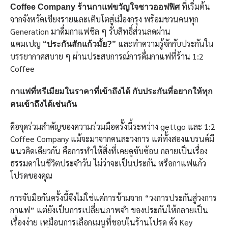
ที่เริ่มต้น
Coffee Company ร้านกาแฟขวัญใจชาวออฟฟิศ
จากจังหวัดเชียงรายและเติบโตสู่เมืองกรุง พร้อมชวนคนทุก
Generation มาดื่มกาแฟชิล ๆ รับสิทธิ์ส่วนลดผ่าน
แคมเปญ
และทำความรู้จักกับประกันใน
“ประกันสักแก้วมั้ย?”
บรรยากาศสบาย ๆ ผ่านประสบการณ์การดื่มกาแฟที่ร้าน 1:2
Coffee
กาแฟที่พรีเมียมในราคาที่เข้าถึงได้ กับประกันที่อยากให้ทุก
คนเข้าถึงได้เช่นกัน
คือจุดร่วมสำคัญของความร่วมมือครั้งนี้ระหว่าง gettgo และ 1:2
Coffee Company แม้จะมาจากคนละวงการ แต่ทั้งสองแบรนด์มี
แนวคิดเดียวกัน คือการทำให้สิ่งที่เคยดูซับซ้อน กลายเป็นเรื่อง
ธรรมดาในชีวิตประจำวัน ไม่ว่าจะเป็นประกัน หรือกาแฟแก้ว
โปรดของคุณ
การจับมือกันครั้งนี้จึงไม่ใช่แค่การข้ามจาก “วงการประกันสู่วงการ
กาแฟ” แต่ยังเป็นการเปลี่ยนภาพจำ ของประกันให้กลายเป็น
เรื่องง่าย เหมือนการเลือกเมนูที่ชอบในร้านโปรด ดัง Key