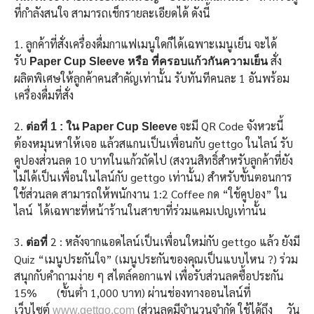
ที่กำลังสนใจ สามารถเช็กรายละเอียดได้ ดังนี้
1. ลูกค้าที่สั่งเครื่องดื่มกาแฟเมนูใดก็ได้เฉพาะเมนูเย็น จะได้
รับ
สั่ง
Paper Cup Sleeve
หรือ ที่ครอบแก้วกันความเย็น
ผลิตพิเศษให้ลูกค้าคนสำคัญเท่านั้น รับทันทีคนละ 1 อันพร้อม
เครื่องดื่มที่สั่ง
2.
จะมี QR Code จังหวะนี้
ต่อที่
1
: ใน Paper Cup Sleeve
ต้องหมุนหาให้เจอ แล้วสแกนเป็นเพื่อนกับ gettgo ในไลน์ รับ
คูปองส่วนลด 10 บาทในแก้วถัดไป (สงวนสิทธิ์สำหรับลูกค้าที่ยัง
ไม่ได้เป็นเพื่อนในไลน์กับ gettgo เท่านั้น) สำหรับขั้นตอนการ
ใช้ส่วนลด สามารถให้พนักงาน 1:2 Coffee กด “ใช้คูปอง” ใน
ไลน์ ได้เฉพาะที่หน้าร้านในสาขาที่ร่วมแคมเปญเท่านั้น
3.
2 : หลังจากแอดไลน์เป็นเพื่อนใหม่กับ gettgo แล้ว ยังมี
ต่อที่
Quiz “เมนูประกันใจ” (เมนูประกันของคุณเป็นแบบไหน ?) ร่วม
สนุกกับคำถามง่าย ๆ สไตล์คอกาแฟ เพื่อรับส่วนลดซื้อประกัน
15% (ขั้นต่ำ 1,000 บาท) ผ่านช่องทางออนไลน์ที่
เว็บไซต์
(ส่วนลดมีจำนวนจำกัด ใช้ได้ถึง วัน
www.gettgo.com