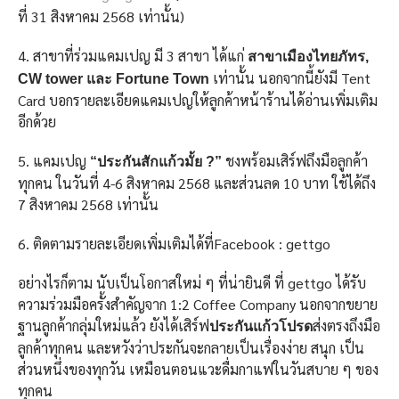
ที่ 31 สิงหาคม 2568 เท่านั้น)
4. สาขาที่ร่วมแคมเปญ มี 3 สาขา ได้แก่
สาขาเมืองไทยภัทร,
เท่านั้น นอกจากนี้ยังมี Tent
CW tower และ Fortune Town
Card บอกรายละเอียดแคมเปญให้ลูกค้าหน้าร้านได้อ่านเพิ่มเติม
อีกด้วย
5. แคมเปญ
ชงพร้อมเสิร์ฟถึงมือลูกค้า
“ประกันสักแก้วมั้ย ?”
ทุกคน ในวันที่ 4-6 สิงหาคม 2568 และส่วนลด 10 บาท ใช้ได้ถึง
7 สิงหาคม 2568 เท่านั้น
6. ติดตามรายละเอียดเพิ่มเติมได้ที่Facebook : gettgo
อย่างไรก็ตาม นับเป็นโอกาสใหม่ ๆ ที่น่ายินดี ที่ gettgo ได้รับ
ความร่วมมือครั้งสำคัญจาก 1:2 Coffee Company นอกจากขยาย
ฐานลูกค้ากลุ่มใหม่แล้ว ยังได้เสิร์ฟ
ส่งตรงถึงมือ
ประกันแก้วโปรด
ลูกค้าทุกคน และหวังว่าประกันจะกลายเป็นเรื่องง่าย สนุก เป็น
ส่วนหนึ่งของทุกวัน เหมือนตอนแวะดื่มกาแฟในวันสบาย ๆ ของ
ทุกคน