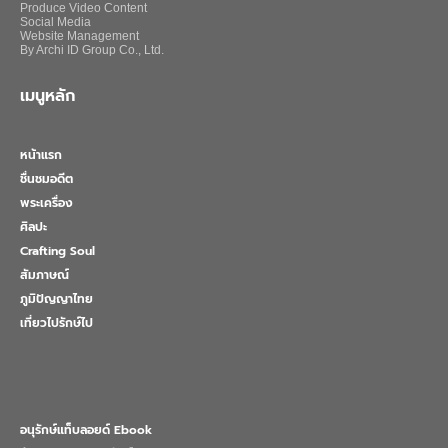
Produce Video Content
Social Media
Website Management
By Archi ID Group Co., Ltd.
เมนูหลัก
หน้าแรก
ชื่นชมอดีต
พระเครื่อง
ศิลปะ
Crafting Soul
สัมภาษณ์
ภูมิปัญญาไทย
เที่ยวไปรักษ์ไป
อนุรักษ์แท็บลอยด์ Ebook