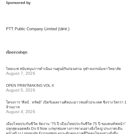
Sponsored by
PTT Public Company Limited (ปตท.)
เรื่องราวล่าสุด
ไทยเบฟ สนับสนุนการดำเนินงานศูนย์กันก่อนท่วม จุฬาลงกรณ์มหาวิทยาลัย
August 7, 2026
OPEN PRINTMAKING VOL.4
August 5, 2026
โครงการ “ศิลป์ : ทรัพย์” เปิดรับผลงานศิลปะเยาวชนทั่วประเทศ ชิงรางวัลกว่า 1
ล้านบาท
August 4, 2026
เมืองไทยประกันชีวิต จัดงาน “75 ปี เมืองไทยประกันชีวิต 75 ปี ของคนทัพหน้า”
ปลุกสุดยอดพลัง Do It Now แก่ทุกช่องทางการขายอย่างยิ่งใหญ่ ประกาศเดิน
หน้าสร้าง Longevity Ecosystem ยกระดับคุณภาพชีวิตคนไทยอย่างยั่งยืน