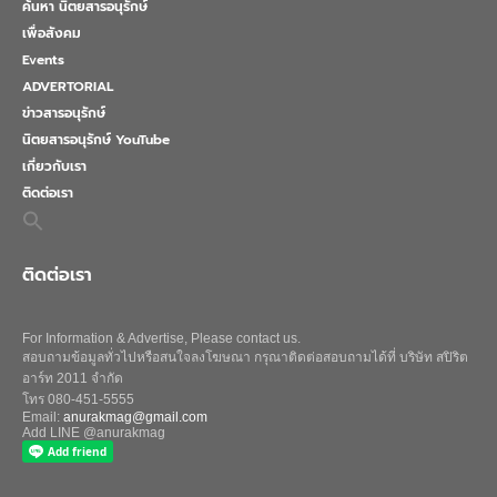
ค้นหา นิตยสารอนุรักษ์
เพื่อสังคม
Events
ADVERTORIAL
ข่าวสารอนุรักษ์
นิตยสารอนุรักษ์ YouTube
เกี่ยวกับเรา
ติดต่อเรา
Search
for:
Search Button
ติดต่อเรา
For Information & Advertise, Please contact us.
สอบถามข้อมูลทั่วไปหรือสนใจลงโฆษณา กรุณาติดต่อสอบถามได้ที่ บริษัท สปิริต
อาร์ท 2011 จำกัด
โทร 080-451-5555
Email:
anurakmag@gmail.com
Add LINE @anurakmag