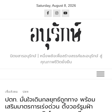
Skip
Saturday, August 8, 2026
to
content
นิตยสารอนุรักษ์ | หนึ่งพลังเพื่อสร้างสรรค์และอนุรักษ์ สู่
คุณภาพชีวิตยั่งยืน
เพื่อสังคม
ปตท
ปตท. มั่นใจเดินกลยุทธ์ถูกทาง พร้อม
เสริมมาตรการเร่งด่วน ตั้งวอร์รูมฝ่า