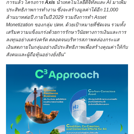
การแล้ว โครงการ
Axis
นำเทคโนโลยีดิจิทัลและ AI มาเพิ่ม
ประสิทธิภาพการทำงาน ซึ่งจะสร้างมูลค่าได้อีก 11,000
ล้านบาทต่อปี ภายในปี 2029 รวมถึงการทำ Asset
Monetization ของกลุ่ม ปตท. ด้วยเป้าหมายที่ชัดเจน รวมทั้ง
เสริมความแข็งแกร่งด้วยการรักษาวินัยทางการเงินและการ
ลงทุนอย่างเคร่งครัด ตลอดจนบริหารสภาพคล่องกระแส
เงินสดภายในกลุ่มอย่างมีประสิทธิภาพเพื่อสร้างคุณค่าให้กับ
สังคมและผู้ถือหุ้นอย่างยั่งยืน”