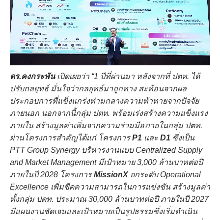
ดร.คงกระพัน
เปิดเผยว่า
“1 ปีที่ผ่านมา หลังจากที่ ปตท. ได้
ปรับกลยุทธ์ มั่นใจว่ากลยุทธ์มาถูกทาง สะท้อนจากผล
ประกอบการที่แข็งแกร่งท่ามกลางความท้าทายจากปัจจัย
ภายนอก นอกจากนี้กลุ่ม ปตท. พร้อมเร่งสร้างความแข็งแรง
ภายใน สร้างมูลค่าเพิ่มจากความร่วมมือภายในกลุ่ม ปตท.
ผ่านโครงการสำคัญได้แก่ โครงการ
P1
และ
D1
ซึ่งเป็น
PTT Group Synergy บริหารงานแบบ Centralized Supply
and Market Management มีเป้าหมาย 3,000 ล้านบาทต่อปี
ภายในปี 2028 โครงการ
MissionX
ยกระดับ Operational
Excellence เพิ่มขีดความสามารถในการแข่งขัน สร้างมูลค่า
ทั้งกลุ่ม ปตท. ประมาณ 30,000 ล้านบาทต่อปี ภายในปี 2027
มีแผนงานชัดเจนและเป้าหมายเป็นรูปธรรมซึ่งเริ่มดำเนิน