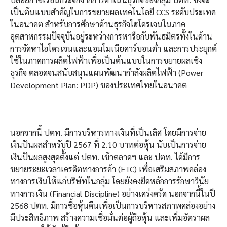
เป็นต้นแบบสำคัญในการขยายผลเทคโนโลยี CCS ระดับประเทศ
ในอนาคต สำหรับการศึกษาด้านธุรกิจไฮโดรเจนในภาค
อุตสาหกรรมปัจจุบันอยู่ระหว่างการหารือกับพันธมิตรทั้งในด้าน
การจัดหาไฮโดรเจนและแอมโมเนียคาร์บอนต่ำ และการประยุกต์
ใช้ในภาคการผลิตไฟฟ้าเพื่อเป็นต้นแบบในการขยายผลเชิง
ธุรกิจ ตลอดจนสนับสนุนแผนพัฒนากำลังผลิตไฟฟ้า (Power
Development Plan: PDP) ของประเทศไทยในอนาคต
นอกจากนี้ ปตท. มีการบริหารทางเงินที่เป็นเลิศ โดยมีการจ่าย
เงินปันผลสำหรับปี 2567 ที่ 2.10 บาทต่อหุ้น นับเป็นการจ่าย
เงินปันผลสูงสุดตั้งแต่ ปตท. เข้าตลาดฯ และ ปตท. ได้มีการ
ขยายระยะเวลาเครดิตทางการค้า (ETC) เพื่อเสริมสภาพคล่อง
ทางการเงินให้แก่บริษัทในกลุ่ม โดยยังคงยึดหลักการรักษาวินัย
ทางการเงิน (Financial Discipline) อย่างเคร่งครัด นอกจากนี้ในปี
2568 ปตท. มีการซื้อหุ้นคืนเพื่อเป็นการบริหารสภาพคล่องอย่าง
มีประสิทธิภาพ สร้างความเชื่อมั่นต่อผู้ถือหุ้น และเพิ่มอัตราผล