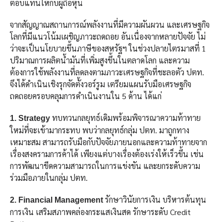
ตอบแทนให้กับผู้ถือหุ้น
จากสัญญาณสถานการณ์พลังงานที่มีความผันผวน และเศรษฐกิจ
โลกที่มีแนวโน้มเผชิญภาวะถดถอย อันเนื่องจากหลายปัจจัย ไม่
ว่าจะเป็นนโยบายขึ้นภาษีของสหรัฐฯ ในช่วงปลายไตรมาสที่ 1
ปริมาณการผลิตน้ำมันที่เพิ่มสูงขึ้นในตลาดโลก และความ
ต้องการใช้พลังงานที่ลดลงตามภาวะเศรษฐกิจที่ชะลอตัว ปตท.
จึงได้ดำเนินเชิงรุกจัดตั้งวอร์รูม เตรียมแผนรับมือเศรษฐกิจ
ถดถอยครอบคลุมการดำเนินงานใน 5 ด้าน ได้แก่
ทบทวนกลยุทธ์เดิมพร้อมพิจารณาความท้าทาย
1. Strategy
ใหม่ที่จะเข้ามากระทบ พบว่ากลยุทธ์กลุ่ม ปตท. มาถูกทาง
เหมาะสม สามารถรับมือกับปัจจัยภายนอกและความท้าทายจาก
เรื่องสงครามการค้าได้ เพียงแต่บางเรื่องต้องเร่งให้เร็วขึ้น เช่น
การพัฒนาขีดความสามารถในการแข่งขัน และยกระดับความ
ร่วมมือภายในกลุ่ม ปตท.
รักษาวินัยการเงิน บริหารต้นทุน
2. Financial Management
การเงิน เสริมสภาพคล่องกระแสเงินสด รักษาระดับ Credit