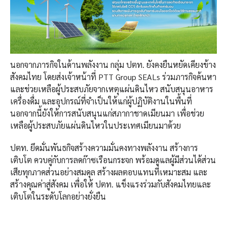
นอกจากภารกิจในด้านพลังงาน กลุ่ม ปตท. ยังคงยืนหยัดเคียงข้าง
สังคมไทย โดยส่งเจ้าหน้าที่ PTT Group SEALs ร่วมภารกิจค้นหา
และช่วยเหลือผู้ประสบภัยจากเหตุแผ่นดินไหว สนับสนุนอาหาร
เครื่องดื่ม และอุปกรณ์ที่จำเป็นให้แก่ผู้ปฏิบัติงานในพื้นที่
นอกจากนี้ยังให้การสนับสนุนแก่สภากาชาดเมียนมา เพื่อช่วย
เหลือผู้ประสบภัยแผ่นดินไหวในประเทศเมียนมาด้วย
ปตท. ยึดมั่นพันธกิจสร้างความมั่นคงทางพลังงาน สร้างการ
เติบโต ควบคู่กับการลดก๊าซเรือนกระจก พร้อมดูแลผู้มีส่วนได้ส่วน
เสียทุกภาคส่วนอย่างสมดุล สร้างผลตอบแทนที่เหมาะสม และ
สร้างคุณค่าสู่สังคม เพื่อให้ ปตท. แข็งแรงร่วมกับสังคมไทยและ
เติบโตในระดับโลกอย่างยั่งยืน