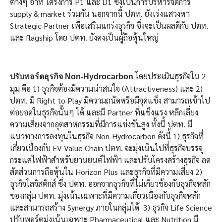
ต่างๆ อาทิ โครงการ P1 และ D1 ซึ่งเป็นการบริหารจัดการ
supply & market ร่วมกัน นอกจากนี้ ปตท. ยังเร่งแสวงหา
Strategic Partner เพื่อเสริมแกร่งธุรกิจ ซึ่งจะเป็นผลดีกับ ปตท.
และ flagship โดย ปตท. ยังคงเป็นผู้ถือหุ้นใหญ่
โดยประเมินธุรกิจใน 2
ปรับพอร์ตธุรกิจ
Non-Hydrocarbon
มุม คือ 1) ธุรกิจต้องมีความน่าสนใจ (Attractiveness) และ 2)
ปตท. มี Right to Play มีความถนัดหรือมีจุดแข็ง สามารถเข้าไป
ต่อยอดในธุรกิจนั้นๆ ได้ และมี Partner ที่แข็งแรง หลีกเลี่ยง
ความเสี่ยงจากอุตสาหกรรมที่มีการแข่งขันสูง ทั้งนี้ ปตท. มี
แนวทางการลงทุนในธุรกิจ Non-Hydrocarbon ดังนี้ 1) ธุรกิจที่
เกี่ยวเนื่องกับ EV Value Chain ปตท. จะมุ่งเน้นไปที่ธุรกิจบรรจุ
กระแสไฟฟ้าสำหรับยานยนต์ไฟฟ้า และปรับโครงสร้างธุรกิจ ลด
สัดส่วนการถือหุ้นใน Horizon Plus และธุรกิจที่มีความเสี่ยง 2)
ธุรกิจโลจิสติกส์ ซึ่ง ปตท. ออกจากธุรกิจที่ไม่เกี่ยวข้องกับธุรกิจหลัก
ของกลุ่ม ปตท. มุ่งเน้นเฉพาะที่มีความเกี่ยวเนื่องกับธุรกิจหลัก
และสามารถสร้าง Synergy ภายในกลุ่มได้ 3) ธุรกิจ Life Science
ปรับพอร์ตมุ่งเน้นเฉพาะ Pharmaceutical และ Nutrition มี