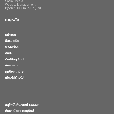
Social Media
Website Management
By Archi ID Group Co., Ltd.
เมนูหลัก
หน้าแรก
ชื่นชมอดีต
พระเครื่อง
ศิลปะ
Crafting Soul
สัมภาษณ์
ภูมิปัญญาไทย
เที่ยวไปรักษ์ไป
อนุรักษ์แท็บลอยด์ Ebook
ค้นหา นิตยสารอนุรักษ์