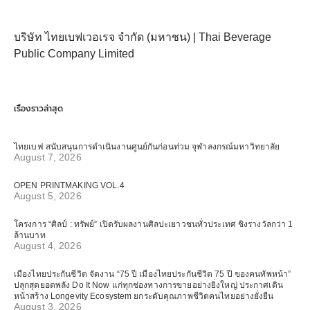
บริษัท ไทยเบฟเวอเรจ จำกัด (มหาชน) | Thai Beverage
Public Company Limited
เรื่องราวล่าสุด
ไทยเบฟ สนับสนุนการดำเนินงานศูนย์กันก่อนท่วม จุฬาลงกรณ์มหาวิทยาลัย
August 7, 2026
OPEN PRINTMAKING VOL.4
August 5, 2026
โครงการ “ศิลป์ : ทรัพย์” เปิดรับผลงานศิลปะเยาวชนทั่วประเทศ ชิงรางวัลกว่า 1
ล้านบาท
August 4, 2026
เมืองไทยประกันชีวิต จัดงาน “75 ปี เมืองไทยประกันชีวิต 75 ปี ของคนทัพหน้า”
ปลุกสุดยอดพลัง Do It Now แก่ทุกช่องทางการขายอย่างยิ่งใหญ่ ประกาศเดิน
หน้าสร้าง Longevity Ecosystem ยกระดับคุณภาพชีวิตคนไทยอย่างยั่งยืน
August 3, 2026