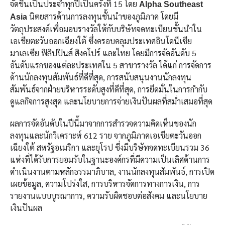
จัดขึ้นเป็นประจำทุกปีเป็นครั้งที่ 15 โดย
Alpha Southeast
นิตยสารด้านการลงทุนชั้นนำของภูมิภาค โดยมี
Asia
วัตถุประสงค์เพื่อมอบรางวัลให้กับบริษัทจดทะเบียนชั้นนำใน
เอเชียตะวันออกเฉียงใต้ ซึ่งครอบคลุมประเทศอินโดนีเซีย
มาเลเซีย ฟิลิปปินส์ สิงคโปร์ และไทย โดยมีการจัดอันดับ 5
อันดับแรกของแต่ละประเทศใน 5 สาขารางวัล ได้แก่ การจัดการ
ด้านนักลงทุนสัมพันธ์ที่ดีที่สุด, การสนับสนุนงานนักลงทุน
สัมพันธ์จากฝ่ายบริหารระดับสูงที่ดีที่สุด, การยึดมั่นในการกำกับ
ดูแลกิจการสูงสุด และนโยบายการจ่ายเงินปันผลที่สม่ำเสมอที่สุด
ผลการจัดอันดับในปีนี้มาจากการสำรวจความคิดเห็นของนัก
ลงทุนและนักวิเคราะห์ 612 ราย จากภูมิภาคเอเชียตะวันออก
เฉียงใต้ สหรัฐอเมริกา และยุโรป ซึ่งมีบริษัทจดทะเบียนรวม 36
แห่งที่ได้รับการยอมรับในฐานะองค์กรที่มีความเป็นเลิศด้านการ
ดำเนินงานตามหลักธรรมาภิบาล, งานนักลงทุนสัมพันธ์, การเปิด
เผยข้อมูล, ความโปร่งใส, การบริหารจัดการทางการเงิน, การ
รายงานแบบบูรณาการ, ความรับผิดชอบต่อสังคม และนโยบาย
เงินปันผล