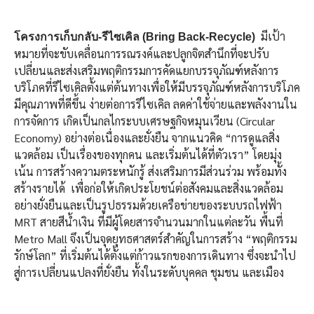
มีเป้า
โครงการเก็บกลับ-รีไซเคิล (
Bring Back-Recycle)
หมายที่จะขับเคลื่อนการรณรงค์และปลูกจิตสำนึกที่จะปรับ
เปลี่ยนและส่งเสริมพฤติกรรมการคัดแยกบรรจุภัณฑ์หลังการ
บริโภคที่รีไซเคิลตั้งแต่ต้นทางเพื่อให้มีบรรจุภัณฑ์หลังการบริโภค
มีคุณภาพที่ดีขึ้น ง่ายต่อการรีไซเคิล ลดค่าใช้จ่ายและพลังงานใน
การจัดการ เกิดเป็นกลไกระบบเศรษฐกิจหมุนเวียน (Circular
Economy) อย่างต่อเนื่องและยั่งยืน จากแนวคิด “การดูแลสิ่ง
แวดล้อม เป็นเรื่องของทุกคน และเริ่มต้นได้ที่ตัวเรา” โดยมุ่ง
เน้น การสร้างความตระหนักรู้ ส่งเสริมการมีส่วนร่วม พร้อมทั้ง
สร้างรายได้ เพื่อก่อให้เกิดประโยชน์ต่อสังคมและสิ่งแวดล้อม
อย่างยั่งยืนและเป็นรูปธรรมด้วยเครือข่ายของระบบรถไฟฟ้า
MRT สายสีน้ำเงิน ที่มีผู้โดยสารจำนวนมากในแต่ละวัน พื้นที่
Metro Mall จึงเป็นจุดยุทธศาสตร์สำคัญในการสร้าง “พฤติกรรม
รักษ์โลก” ที่เริ่มต้นได้ตั้งแต่ก้าวแรกของการเดินทาง ซึ่งจะนำไป
สู่การเปลี่ยนแปลงที่ยั่งยืน ทั้งในระดับบุคคล ชุมชน และเมือง