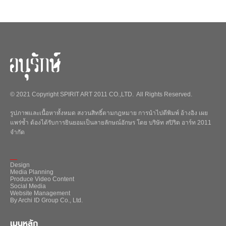
© 2021 Copyright SPIRIT ART 2011 CO.,LTD. All Rights Reserved.
รูปภาพและเนื้อหาทั้งหมด สงวนสิทธิ์ตามกฎหมาย การนำไปตีพิมพ์ อ้างอิง เผย
แพร่ซ้ำ ต้องได้รับการยินยอมเป็นลายลักษณ์อักษร โดย บริษัท สปิริต อาร์ท 2011
จำกัด
_
Design
Media Planning
Produce Video Content
Social Media
Website Management
By Archi ID Group Co., Ltd.
เมนูหลัก