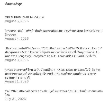
เรื่องราวล่าสุด
OPEN PRINTMAKING VOL.4
August 5, 2026
โครงการ “ศิลป์ : ทรัพย์” เปิดรับผลงานศิลปะเยาวชนทั่วประเทศ ชิงรางวัลกว่า 1
ล้านบาท
August 4, 2026
เมืองไทยประกันชีวิต จัดงาน “75 ปี เมืองไทยประกันชีวิต 75 ปี ของคนทัพหน้า”
ปลุกสุดยอดพลัง Do It Now แก่ทุกช่องทางการขายอย่างยิ่งใหญ่ ประกาศเดิน
หน้าสร้าง Longevity Ecosystem ยกระดับคุณภาพชีวิตคนไทยอย่างยั่งยืน
August 3, 2026
การประกวดดนตรีไทย ระดับมัธยมศึกษา “ประลองเพลง ประเลงมโหรี” ชิงถ้วย
พระราชทานสมเด็จพระกนิษฐาธิราชเจ้า กรมสมเด็จพระเทพรัตนราชสุดาฯ
สยามบรมราชกุมารี
August 1, 2026
CaF 2026 เปิดเวทีถอดรหัสอาเซียนยุคใหม่ สร้างความได้เปรียบในการแข่งขัน
โลก
July 31, 2026