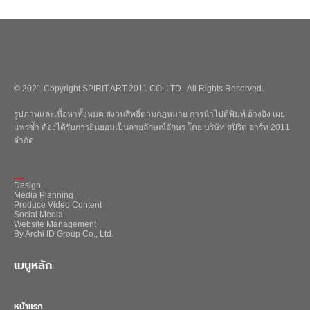
© 2021 Copyright SPIRIT ART 2011 CO.,LTD. All Rights Reserved.
รูปภาพและเนื้อหาทั้งหมด สงวนสิทธิ์ตามกฎหมาย การนำไปตีพิมพ์ อ้างอิง เผย
แพร่ซ้ำ ต้องได้รับการยินยอมเป็นลายลักษณ์อักษร โดย บริษัท สปิริต อาร์ท 2011
จำกัด
_
Design
Media Planning
Produce Video Content
Social Media
Website Management
By Archi ID Group Co., Ltd.
เมนูหลัก
หน้าแรก