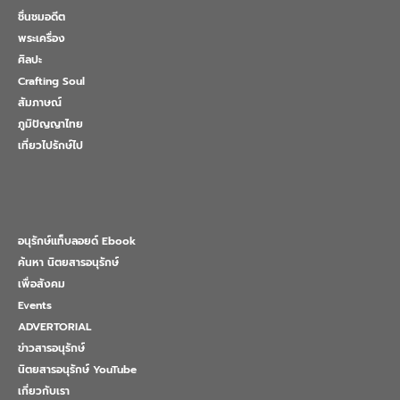
ชื่นชมอดีต
พระเครื่อง
ศิลปะ
Crafting Soul
สัมภาษณ์
ภูมิปัญญาไทย
เที่ยวไปรักษ์ไป
อนุรักษ์แท็บลอยด์ Ebook
ค้นหา นิตยสารอนุรักษ์
เพื่อสังคม
Events
ADVERTORIAL
ข่าวสารอนุรักษ์
นิตยสารอนุรักษ์ YouTube
เกี่ยวกับเรา