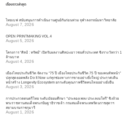
เรื่องราวล่าสุด
ไทยเบฟ สนับสนุนการดำเนินงานศูนย์กันก่อนท่วม จุฬาลงกรณ์มหาวิทยาลัย
August 7, 2026
OPEN PRINTMAKING VOL.4
August 5, 2026
โครงการ “ศิลป์ : ทรัพย์” เปิดรับผลงานศิลปะเยาวชนทั่วประเทศ ชิงรางวัลกว่า 1
ล้านบาท
August 4, 2026
เมืองไทยประกันชีวิต จัดงาน “75 ปี เมืองไทยประกันชีวิต 75 ปี ของคนทัพหน้า”
ปลุกสุดยอดพลัง Do It Now แก่ทุกช่องทางการขายอย่างยิ่งใหญ่ ประกาศเดิน
หน้าสร้าง Longevity Ecosystem ยกระดับคุณภาพชีวิตคนไทยอย่างยั่งยืน
August 3, 2026
การประกวดดนตรีไทย ระดับมัธยมศึกษา “ประลองเพลง ประเลงมโหรี” ชิงถ้วย
พระราชทานสมเด็จพระกนิษฐาธิราชเจ้า กรมสมเด็จพระเทพรัตนราชสุดาฯ
สยามบรมราชกุมารี
August 1, 2026