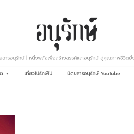
ยสารอนุรักษ์ | หนึ่งพลังเพื่อสร้างสรรค์และอนุรักษ์ สู่คุณภาพชีวิตยั่
ีต
เที่ยวไปรักษ์ไป
นิตยสารอนุรักษ์ YouTube