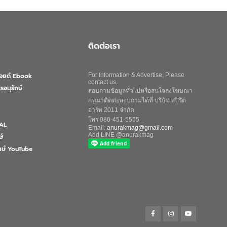
ติดต่อเรา
ลอยด์ Ebook
For Information & Advertise, Please
contact us.
รอนุรักษ์
สอบถามข้อมูลทั่วไปหรือสนใจลงโฆษณา
กรุณาติดต่อสอบถามได้ที่ บริษัท สปิริต
อาร์ท 2011 จำกัด
โทร 080-451-5555
AL
Email:
anurakmag@gmail.com
Add LINE @anurakmag
ษ์
ักษ์ YouTube
Search
for:
Search Button