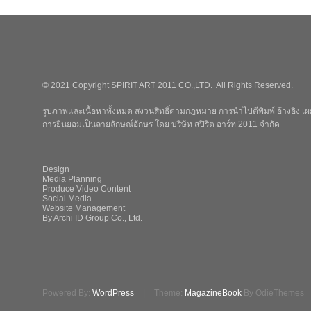
© 2021 Copyright SPIRIT ART 2011 CO.,LTD. All Rights Reserved.
รูปภาพและเนื้อหาทั้งหมด สงวนสิทธิ์ตามกฎหมาย การนำไปตีพิมพ์ อ้างอิง เผย
การยินยอมเป็นลายลักษณ์อักษร โดย บริษัท สปิริต อาร์ท 2011 จำกัด
_
Design
Media Planning
Produce Video Content
Social Media
Website Management
By Archi ID Group Co., Ltd.
Powered By:
WordPress
|
Theme:
MagazineBook
By OdieThemes