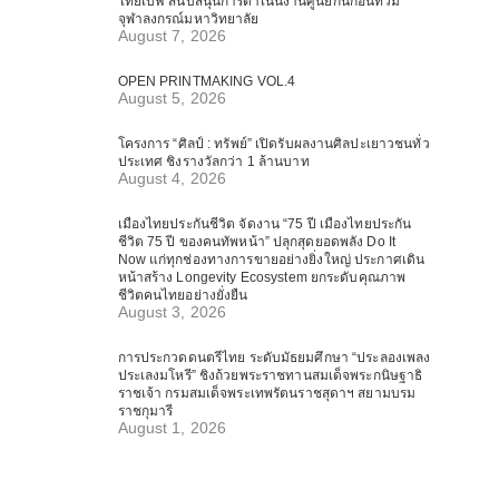
ไทยเบฟ สนับสนุนการดำเนินงานศูนย์กันก่อนท่วม
จุฬาลงกรณ์มหาวิทยาลัย
August 7, 2026
OPEN PRINTMAKING VOL.4
August 5, 2026
โครงการ “ศิลป์ : ทรัพย์” เปิดรับผลงานศิลปะเยาวชนทั่ว
ประเทศ ชิงรางวัลกว่า 1 ล้านบาท
August 4, 2026
เมืองไทยประกันชีวิต จัดงาน “75 ปี เมืองไทยประกัน
ชีวิต 75 ปี ของคนทัพหน้า” ปลุกสุดยอดพลัง Do It
Now แก่ทุกช่องทางการขายอย่างยิ่งใหญ่ ประกาศเดิน
หน้าสร้าง Longevity Ecosystem ยกระดับคุณภาพ
ชีวิตคนไทยอย่างยั่งยืน
August 3, 2026
การประกวดดนตรีไทย ระดับมัธยมศึกษา “ประลองเพลง
ประเลงมโหรี” ชิงถ้วยพระราชทานสมเด็จพระกนิษฐาธิ
ราชเจ้า กรมสมเด็จพระเทพรัตนราชสุดาฯ สยามบรม
ราชกุมารี
August 1, 2026