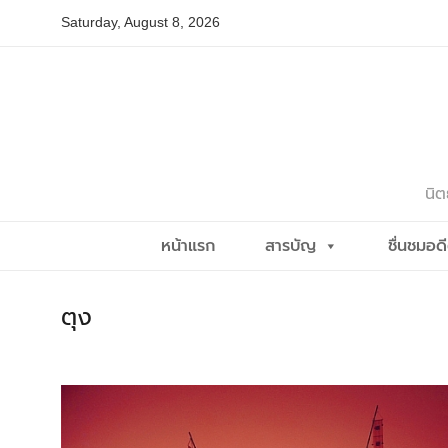
Skip
Saturday, August 8, 2026
to
content
นิต
หน้าแรก
สารบัญ
ชื่นชมอด
ตุง