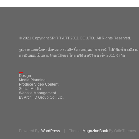
© 2021 Copyright SPIRIT ART 2011 CO.,LTD. All Rights Reserved.
รูปภาพและเนื้อหาทั้งหมด สงวนสิทธิ์ตามกฎหมาย การนำไปตีพิมพ์ อ้างอิง เผย
การยินยอมเป็นลายลักษณ์อักษร โดย บริษัท สปิริต อาร์ท 2011 จำกัด
_
Design
Media Planning
Produce Video Content
Social Media
Website Management
By Archi ID Group Co., Ltd.
Powered By:
WordPress
|
Theme:
MagazineBook
By OdieThemes