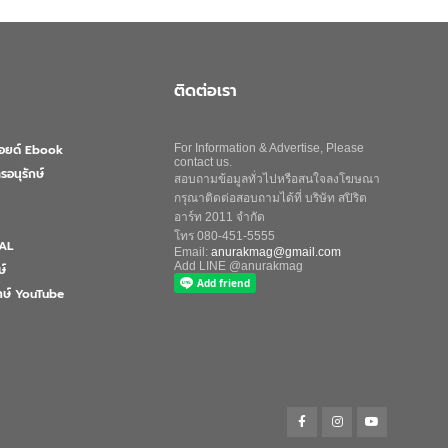
ติดต่อเรา
ลอยด์ Ebook
For Information & Advertise, Please
contact us.
รอนุรักษ์
สอบถามข้อมูลทั่วไปหรือสนใจลงโฆษณา
กรุณาติดต่อสอบถามได้ที่ บริษัท สปิริต
อาร์ท 2011 จำกัด
โทร 080-451-5555
AL
Email:
anurakmag@gmail.com
Add LINE @anurakmag
ษ์
ักษ์ YouTube
Search
for:
Search Button