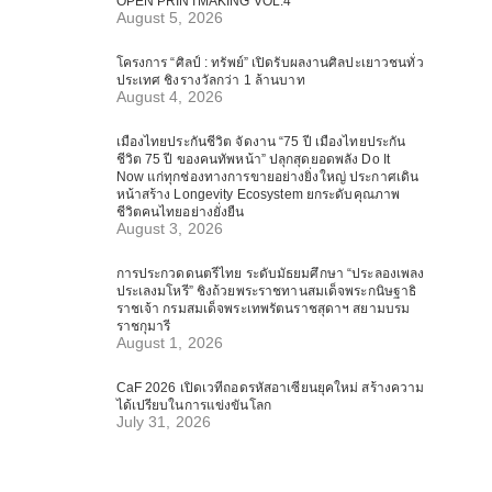
OPEN PRINTMAKING VOL.4
August 5, 2026
โครงการ “ศิลป์ : ทรัพย์” เปิดรับผลงานศิลปะเยาวชนทั่ว
ประเทศ ชิงรางวัลกว่า 1 ล้านบาท
August 4, 2026
เมืองไทยประกันชีวิต จัดงาน “75 ปี เมืองไทยประกัน
ชีวิต 75 ปี ของคนทัพหน้า” ปลุกสุดยอดพลัง Do It
Now แก่ทุกช่องทางการขายอย่างยิ่งใหญ่ ประกาศเดิน
หน้าสร้าง Longevity Ecosystem ยกระดับคุณภาพ
ชีวิตคนไทยอย่างยั่งยืน
August 3, 2026
การประกวดดนตรีไทย ระดับมัธยมศึกษา “ประลองเพลง
ประเลงมโหรี” ชิงถ้วยพระราชทานสมเด็จพระกนิษฐาธิ
ราชเจ้า กรมสมเด็จพระเทพรัตนราชสุดาฯ สยามบรม
ราชกุมารี
August 1, 2026
CaF 2026 เปิดเวทีถอดรหัสอาเซียนยุคใหม่ สร้างความ
ได้เปรียบในการแข่งขันโลก
July 31, 2026