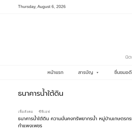
Skip
Thursday, August 6, 2026
to
content
นิต
หน้าแรก
สารบัญ
ชื่นชมอด
ธนาคารน้ำใต้ดิน
เพื่อสังคม
ซีพีเอฟ
ธนาคารน้ำใต้ดิน ความมั่นคงทรัพยากรน้ำ หมู่บ้านเกษตรก
กำแพงเพชร