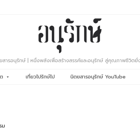
ยสารอนุรักษ์ | หนึ่งพลังเพื่อสร้างสรรค์และอนุรักษ์ สู่คุณภาพชีวิตยั่
ีต
เที่ยวไปรักษ์ไป
นิตยสารอนุรักษ์ YouTube
รรม