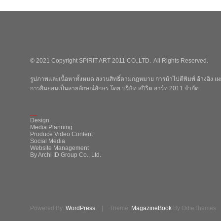
© 2021 Copyright SPIRIT ART 2011 CO.,LTD. All Rights Reserved.
รูปภาพและเนื้อหาทั้งหมด สงวนสิทธิ์ตามกฎหมาย การนำไปตีพิมพ์ อ้างอิง เผย
การยินยอมเป็นลายลักษณ์อักษร โดย บริษัท สปิริต อาร์ท 2011 จำกัด
_
Design
Media Planning
Produce Video Content
Social Media
Website Management
By Archi ID Group Co., Ltd.
Powered By:
WordPress
|
Theme:
MagazineBook
By OdieThemes