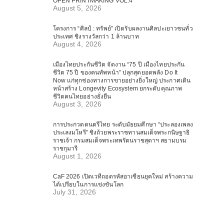
OPEN PRINTMAKING VOL.4
August 5, 2026
โครงการ “ศิลป์ : ทรัพย์” เปิดรับผลงานศิลปะเยาวชนทั่ว
ประเทศ ชิงรางวัลกว่า 1 ล้านบาท
August 4, 2026
เมืองไทยประกันชีวิต จัดงาน “75 ปี เมืองไทยประกัน
ชีวิต 75 ปี ของคนทัพหน้า” ปลุกสุดยอดพลัง Do It
Now แก่ทุกช่องทางการขายอย่างยิ่งใหญ่ ประกาศเดิน
หน้าสร้าง Longevity Ecosystem ยกระดับคุณภาพ
ชีวิตคนไทยอย่างยั่งยืน
August 3, 2026
การประกวดดนตรีไทย ระดับมัธยมศึกษา “ประลองเพลง
ประเลงมโหรี” ชิงถ้วยพระราชทานสมเด็จพระกนิษฐาธิ
ราชเจ้า กรมสมเด็จพระเทพรัตนราชสุดาฯ สยามบรม
ราชกุมารี
August 1, 2026
CaF 2026 เปิดเวทีถอดรหัสอาเซียนยุคใหม่ สร้างความ
ได้เปรียบในการแข่งขันโลก
July 31, 2026