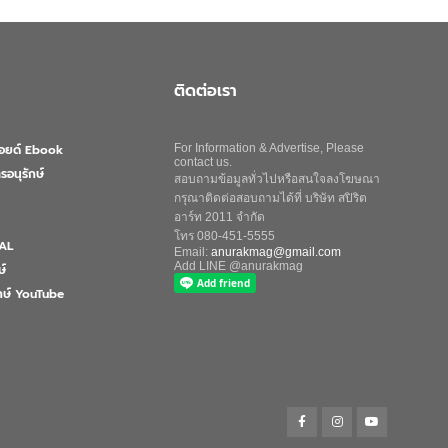
ติดต่อเรา
ลอยด์ Ebook
For Information & Advertise, Please
contact us.
รอนุรักษ์
สอบถามข้อมูลทั่วไปหรือสนใจลงโฆษณา
กรุณาติดต่อสอบถามได้ที่ บริษัท สปิริต
อาร์ท 2011 จำกัด
โทร 080-451-5555
AL
Email:
anurakmag@gmail.com
Add LINE @anurakmag
ษ์
ักษ์ YouTube
Search
for:
Search Button