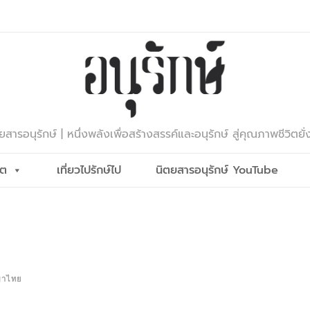
ยสารอนุรักษ์ | หนึ่งพลังเพื่อสร้างสรรค์และอนุรักษ์ สู่คุณภาพชีวิตยั่
ีต
เที่ยวไปรักษ์ไป
นิตยสารอนุรักษ์ YouTube
ญญาไทย