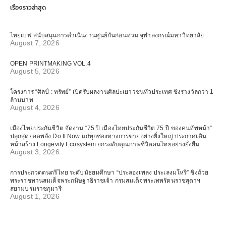
เรื่องราวล่าสุด
ไทยเบฟ สนับสนุนการดำเนินงานศูนย์กันก่อนท่วม จุฬาลงกรณ์มหาวิทยาลัย
August 7, 2026
OPEN PRINTMAKING VOL.4
August 5, 2026
โครงการ “ศิลป์ : ทรัพย์” เปิดรับผลงานศิลปะเยาวชนทั่วประเทศ ชิงรางวัลกว่า 1
ล้านบาท
August 4, 2026
เมืองไทยประกันชีวิต จัดงาน “75 ปี เมืองไทยประกันชีวิต 75 ปี ของคนทัพหน้า”
ปลุกสุดยอดพลัง Do It Now แก่ทุกช่องทางการขายอย่างยิ่งใหญ่ ประกาศเดิน
หน้าสร้าง Longevity Ecosystem ยกระดับคุณภาพชีวิตคนไทยอย่างยั่งยืน
August 3, 2026
การประกวดดนตรีไทย ระดับมัธยมศึกษา “ประลองเพลง ประเลงมโหรี” ชิงถ้วย
พระราชทานสมเด็จพระกนิษฐาธิราชเจ้า กรมสมเด็จพระเทพรัตนราชสุดาฯ
สยามบรมราชกุมารี
August 1, 2026