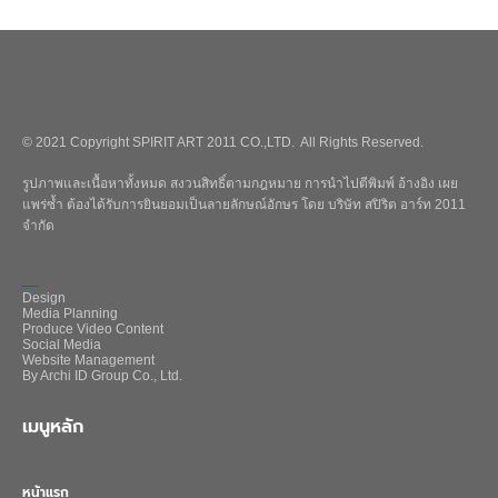
© 2021 Copyright SPIRIT ART 2011 CO.,LTD. All Rights Reserved.
รูปภาพและเนื้อหาทั้งหมด สงวนสิทธิ์ตามกฎหมาย การนำไปตีพิมพ์ อ้างอิง เผย
แพร่ซ้ำ ต้องได้รับการยินยอมเป็นลายลักษณ์อักษร โดย บริษัท สปิริต อาร์ท 2011
จำกัด
_
Design
Media Planning
Produce Video Content
Social Media
Website Management
By Archi ID Group Co., Ltd.
เมนูหลัก
หน้าแรก