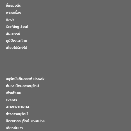
ชื่นชมอดีต
พระเครื่อง
ศิลปะ
Crafting Soul
สัมภาษณ์
ภูมิปัญญาไทย
เที่ยวไปรักษ์ไป
อนุรักษ์แท็บลอยด์ Ebook
ค้นหา นิตยสารอนุรักษ์
เพื่อสังคม
Events
ADVERTORIAL
ข่าวสารอนุรักษ์
นิตยสารอนุรักษ์ YouTube
เกี่ยวกับเรา