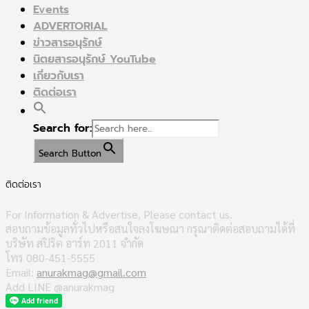
Events
ADVERTORIAL
ข่าวสารอนุรักษ์
นิตยสารอนุรักษ์ YouTube
เกี่ยวกับเรา
ติดต่อเรา
Search for:
Search Button
ติดต่อเรา
For Information & Advertise, Please contact us.
สอบถามข้อมูลทั่วไปหรือสนใจลงโฆษณา กรุณาติดต่อสอบถามได้ที่
บริษัท สปิริต อาร์ท 2011 จำกัด
โทร 080-451-5555
Email:
anurakmag@gmail.com
Add LINE @anurakmag