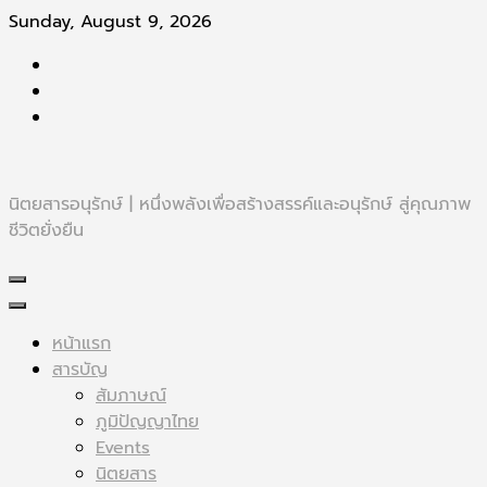
Skip
Sunday, August 9, 2026
to
content
นิตยสารอนุรักษ์ | หนึ่งพลังเพื่อสร้างสรรค์และอนุรักษ์ สู่คุณภาพ
ชีวิตยั่งยืน
หน้าแรก
สารบัญ
สัมภาษณ์
ภูมิปัญญาไทย
Events
นิตยสาร