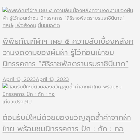
ศิลปะ
เพื่อสังคม
ชื่นชมอดีต
พิพิธภัณฑ์ผ้าฯ เผย ๕ ความลับเบื้องหลังค
วามงดงามของผืนผ้า รู้ไว้ก่อนเข้าชม
นิทรรศการ “สิริราชพัสตราบรมราชินีนาถ”
April 13, 2023
April 13, 2023
เที่ยวไปรักษ์ไป
ต้อนรับปีใหม่ด้วยของขวัญสุดล้ำค่าจากผ้า
ไทย พร้อมชมนิทรรศการ ปัก : ถัก : ทอ