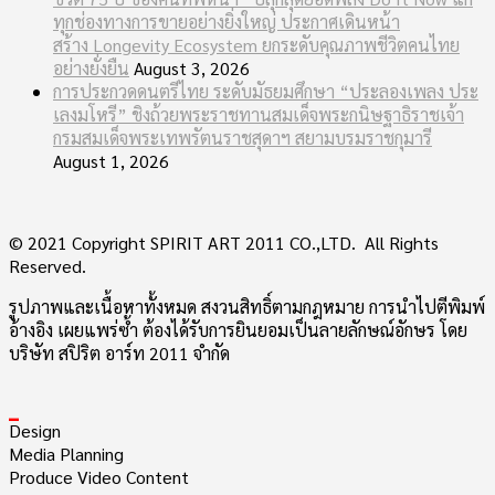
ทุกช่องทางการขายอย่างยิ่งใหญ่ ประกาศเดินหน้า
สร้าง Longevity Ecosystem ยกระดับคุณภาพชีวิตคนไทย
อย่างยั่งยืน
August 3, 2026
การประกวดดนตรีไทย ระดับมัธยมศึกษา “ประลองเพลง ประ
เลงมโหรี” ชิงถ้วยพระราชทานสมเด็จพระกนิษฐาธิราชเจ้า
กรมสมเด็จพระเทพรัตนราชสุดาฯ สยามบรมราชกุมารี
August 1, 2026
© 2021 Copyright SPIRIT ART 2011 CO.,LTD. All Rights
Reserved.
รูปภาพและเนื้อหาทั้งหมด สงวนสิทธิ์ตามกฎหมาย การนำไปตีพิมพ์
อ้างอิง เผยแพร่ซ้ำ ต้องได้รับการยินยอมเป็นลายลักษณ์อักษร โดย
บริษัท สปิริต อาร์ท 2011 จำกัด
_
Design
Media Planning
Produce Video Content