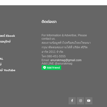
ติดต่อเรา
ลอยด์ Ebook
For Information & Advertise, Please
contact us.
รอนุรักษ์
สอบถามข้อมูลทั่วไปหรือสนใจลงโฆษณา
กรุณาติดต่อสอบถามได้ที่ บริษัท สปิริต
อาร์ท 2011 จำกัด
โทร 080-451-5555
AL
Email:
anurakmag@gmail.com
Add LINE @anurakmag
ษ์
ักษ์ YouTube
Search
for:
Search Button