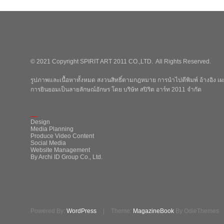
© 2021 Copyright SPIRIT ART 2011 CO.,LTD. All Rights Reserved.
รูปภาพและเนื้อหาทั้งหมด สงวนสิทธิ์ตามกฎหมาย การนำไปตีพิมพ์ อ้างอิง เผย
การยินยอมเป็นลายลักษณ์อักษร โดย บริษัท สปิริต อาร์ท 2011 จำกัด
_
Design
Media Planning
Produce Video Content
Social Media
Website Management
By Archi ID Group Co., Ltd.
Powered By:
WordPress
|
Theme:
MagazineBook
By OdieThemes