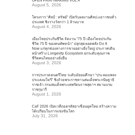
OPEN PRINTMAKING VOL.4
August 5, 2026
โครงการ “ศิลป์ : ทรัพย์” เปิดรับผลงานศิลปะเยาวชนทั่ว
ประเทศ ชิงรางวัลกว่า 1 ล้านบาท
August 4, 2026
เมืองไทยประกันชีวิต จัดงาน “75 ปี เมืองไทยประกัน
ชีวิต 75 ปี ของคนทัพหน้า” ปลุกสุดยอดพลัง Do It
Now แก่ทุกช่องทางการขายอย่างยิ่งใหญ่ ประกาศเดิน
หน้าสร้าง Longevity Ecosystem ยกระดับคุณภาพ
ชีวิตคนไทยอย่างยั่งยืน
August 3, 2026
การประกวดดนตรีไทย ระดับมัธยมศึกษา “ประลองเพลง
ประเลงมโหรี” ชิงถ้วยพระราชทานสมเด็จพระกนิษฐาธิ
ราชเจ้า กรมสมเด็จพระเทพรัตนราชสุดาฯ สยามบรม
ราชกุมารี
August 1, 2026
CaF 2026 เปิดเวทีถอดรหัสอาเซียนยุคใหม่ สร้างความ
ได้เปรียบในการแข่งขันโลก
July 31, 2026