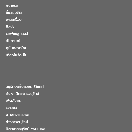
หน้าแรก
ชื่นชมอดีต
พระเครื่อง
ศิลปะ
Crafting Soul
สัมภาษณ์
ภูมิปัญญาไทย
เที่ยวไปรักษ์ไป
อนุรักษ์แท็บลอยด์ Ebook
ค้นหา นิตยสารอนุรักษ์
เพื่อสังคม
Events
ADVERTORIAL
ข่าวสารอนุรักษ์
นิตยสารอนุรักษ์ YouTube