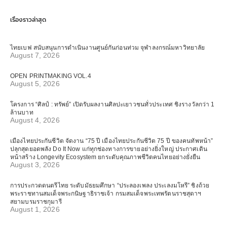
เรื่องราวล่าสุด
ไทยเบฟ สนับสนุนการดำเนินงานศูนย์กันก่อนท่วม จุฬาลงกรณ์มหาวิทยาลัย
August 7, 2026
OPEN PRINTMAKING VOL.4
August 5, 2026
โครงการ “ศิลป์ : ทรัพย์” เปิดรับผลงานศิลปะเยาวชนทั่วประเทศ ชิงรางวัลกว่า 1
ล้านบาท
August 4, 2026
เมืองไทยประกันชีวิต จัดงาน “75 ปี เมืองไทยประกันชีวิต 75 ปี ของคนทัพหน้า”
ปลุกสุดยอดพลัง Do It Now แก่ทุกช่องทางการขายอย่างยิ่งใหญ่ ประกาศเดิน
หน้าสร้าง Longevity Ecosystem ยกระดับคุณภาพชีวิตคนไทยอย่างยั่งยืน
August 3, 2026
การประกวดดนตรีไทย ระดับมัธยมศึกษา “ประลองเพลง ประเลงมโหรี” ชิงถ้วย
พระราชทานสมเด็จพระกนิษฐาธิราชเจ้า กรมสมเด็จพระเทพรัตนราชสุดาฯ
สยามบรมราชกุมารี
August 1, 2026