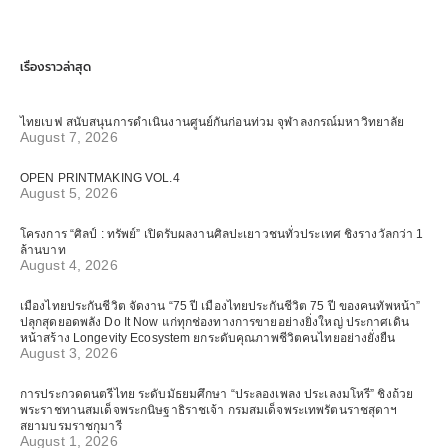
เรื่องราวล่าสุด
ไทยเบฟ สนับสนุนการดำเนินงานศูนย์กันก่อนท่วม จุฬาลงกรณ์มหาวิทยาลัย
August 7, 2026
OPEN PRINTMAKING VOL.4
August 5, 2026
โครงการ “ศิลป์ : ทรัพย์” เปิดรับผลงานศิลปะเยาวชนทั่วประเทศ ชิงรางวัลกว่า 1
ล้านบาท
August 4, 2026
เมืองไทยประกันชีวิต จัดงาน “75 ปี เมืองไทยประกันชีวิต 75 ปี ของคนทัพหน้า”
ปลุกสุดยอดพลัง Do It Now แก่ทุกช่องทางการขายอย่างยิ่งใหญ่ ประกาศเดิน
หน้าสร้าง Longevity Ecosystem ยกระดับคุณภาพชีวิตคนไทยอย่างยั่งยืน
August 3, 2026
การประกวดดนตรีไทย ระดับมัธยมศึกษา “ประลองเพลง ประเลงมโหรี” ชิงถ้วย
พระราชทานสมเด็จพระกนิษฐาธิราชเจ้า กรมสมเด็จพระเทพรัตนราชสุดาฯ
สยามบรมราชกุมารี
August 1, 2026