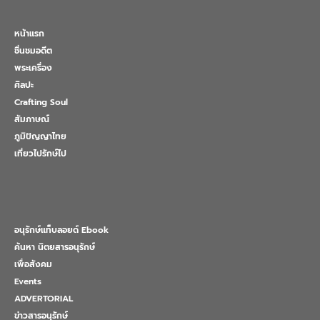
หน้าแรก
ชื่นชมอดีต
พระเครื่อง
ศิลปะ
Crafting Soul
สัมภาษณ์
ภูมิปัญญาไทย
เที่ยวไปรักษ์ไป
อนุรักษ์แท็บลอยด์ Ebook
ค้นหา นิตยสารอนุรักษ์
เพื่อสังคม
Events
ADVERTORIAL
ข่าวสารอนุรักษ์