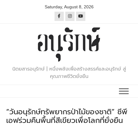
Skip
Saturday, August 8, 2026
to
content
นิตยสารอนุรักษ์ | หนึ่งพลังเพื่อสร้างสรรค์และอนุรักษ์ สู่
คุณภาพชีวิตยั่งยืน
“วันอนุรักษ์ทรัพยากรป่าไม้ของชาติ” ซีพี
เอฟร่วมคืนพื้นที่สีเขียวเพื่อโลกที่ยั่งยืน