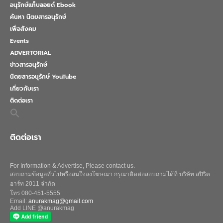
อนุรักษ์แท็บลอยด์ Ebook
ค้นหา นิตยสารอนุรักษ์
เพื่อสังคม
Events
ADVERTORIAL
ข่าวสารอนุรักษ์
นิตยสารอนุรักษ์ YouTube
เกี่ยวกับเรา
ติดต่อเรา
Search
for:
Search Button
ติดต่อเรา
For Information & Advertise, Please contact us.
สอบถามข้อมูลทั่วไปหรือสนใจลงโฆษณา กรุณาติดต่อสอบถามได้ที่ บริษัท สปิริต
อาร์ท 2011 จำกัด
โทร 080-451-5555
Email:
anurakmag@gmail.com
Add LINE @anurakmag