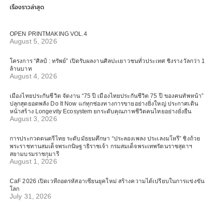
เรื่องราวล่าสุด
OPEN PRINTMAKING VOL.4
August 5, 2026
โครงการ “ศิลป์ : ทรัพย์” เปิดรับผลงานศิลปะเยาวชนทั่วประเทศ ชิงรางวัลกว่า 1
ล้านบาท
August 4, 2026
เมืองไทยประกันชีวิต จัดงาน “75 ปี เมืองไทยประกันชีวิต 75 ปี ของคนทัพหน้า”
ปลุกสุดยอดพลัง Do It Now แก่ทุกช่องทางการขายอย่างยิ่งใหญ่ ประกาศเดิน
หน้าสร้าง Longevity Ecosystem ยกระดับคุณภาพชีวิตคนไทยอย่างยั่งยืน
August 3, 2026
การประกวดดนตรีไทย ระดับมัธยมศึกษา “ประลองเพลง ประเลงมโหรี” ชิงถ้วย
พระราชทานสมเด็จพระกนิษฐาธิราชเจ้า กรมสมเด็จพระเทพรัตนราชสุดาฯ
สยามบรมราชกุมารี
August 1, 2026
CaF 2026 เปิดเวทีถอดรหัสอาเซียนยุคใหม่ สร้างความได้เปรียบในการแข่งขัน
โลก
July 31, 2026