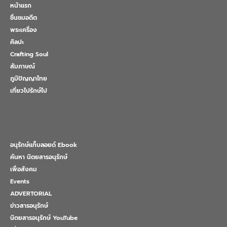
หน้าแรก
ชื่นชมอดีต
พระเครื่อง
ศิลปะ
Crafting Soul
สัมภาษณ์
ภูมิปัญญาไทย
เที่ยวไปรักษ์ไป
อนุรักษ์แท็บลอยด์ Ebook
ค้นหา นิตยสารอนุรักษ์
เพื่อสังคม
Events
ADVERTORIAL
ข่าวสารอนุรักษ์
นิตยสารอนุรักษ์ YouTube