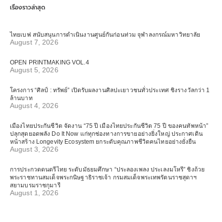
เรื่องราวล่าสุด
ไทยเบฟ สนับสนุนการดำเนินงานศูนย์กันก่อนท่วม จุฬาลงกรณ์มหาวิทยาลัย
August 7, 2026
OPEN PRINTMAKING VOL.4
August 5, 2026
โครงการ “ศิลป์ : ทรัพย์” เปิดรับผลงานศิลปะเยาวชนทั่วประเทศ ชิงรางวัลกว่า 1
ล้านบาท
August 4, 2026
เมืองไทยประกันชีวิต จัดงาน “75 ปี เมืองไทยประกันชีวิต 75 ปี ของคนทัพหน้า”
ปลุกสุดยอดพลัง Do It Now แก่ทุกช่องทางการขายอย่างยิ่งใหญ่ ประกาศเดิน
หน้าสร้าง Longevity Ecosystem ยกระดับคุณภาพชีวิตคนไทยอย่างยั่งยืน
August 3, 2026
การประกวดดนตรีไทย ระดับมัธยมศึกษา “ประลองเพลง ประเลงมโหรี” ชิงถ้วย
พระราชทานสมเด็จพระกนิษฐาธิราชเจ้า กรมสมเด็จพระเทพรัตนราชสุดาฯ
สยามบรมราชกุมารี
August 1, 2026