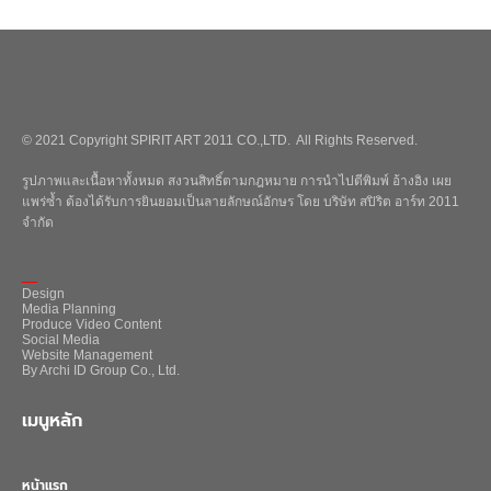
© 2021 Copyright SPIRIT ART 2011 CO.,LTD. All Rights Reserved.
รูปภาพและเนื้อหาทั้งหมด สงวนสิทธิ์ตามกฎหมาย การนำไปตีพิมพ์ อ้างอิง เผย
แพร่ซ้ำ ต้องได้รับการยินยอมเป็นลายลักษณ์อักษร โดย บริษัท สปิริต อาร์ท 2011
จำกัด
_
Design
Media Planning
Produce Video Content
Social Media
Website Management
By Archi ID Group Co., Ltd.
เมนูหลัก
หน้าแรก