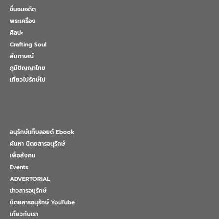
ชื่นชมอดีต
พระเครื่อง
ศิลปะ
Crafting Soul
สัมภาษณ์
ภูมิปัญญาไทย
เที่ยวไปรักษ์ไป
อนุรักษ์แท็บลอยด์ Ebook
ค้นหา นิตยสารอนุรักษ์
เพื่อสังคม
Events
ADVERTORIAL
ข่าวสารอนุรักษ์
นิตยสารอนุรักษ์ YouTube
เกี่ยวกับเรา