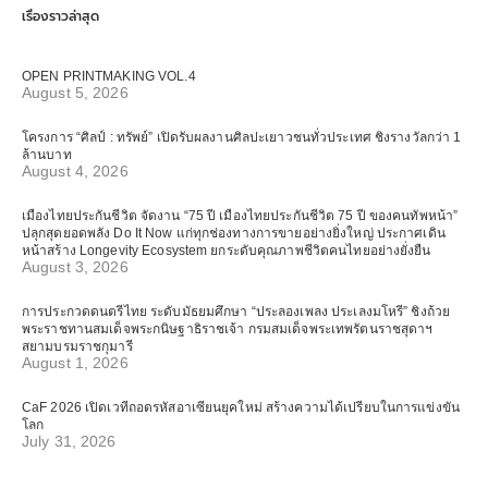
เรื่องราวล่าสุด
OPEN PRINTMAKING VOL.4
August 5, 2026
โครงการ “ศิลป์ : ทรัพย์” เปิดรับผลงานศิลปะเยาวชนทั่วประเทศ ชิงรางวัลกว่า 1
ล้านบาท
August 4, 2026
เมืองไทยประกันชีวิต จัดงาน “75 ปี เมืองไทยประกันชีวิต 75 ปี ของคนทัพหน้า”
ปลุกสุดยอดพลัง Do It Now แก่ทุกช่องทางการขายอย่างยิ่งใหญ่ ประกาศเดิน
หน้าสร้าง Longevity Ecosystem ยกระดับคุณภาพชีวิตคนไทยอย่างยั่งยืน
August 3, 2026
การประกวดดนตรีไทย ระดับมัธยมศึกษา “ประลองเพลง ประเลงมโหรี” ชิงถ้วย
พระราชทานสมเด็จพระกนิษฐาธิราชเจ้า กรมสมเด็จพระเทพรัตนราชสุดาฯ
สยามบรมราชกุมารี
August 1, 2026
CaF 2026 เปิดเวทีถอดรหัสอาเซียนยุคใหม่ สร้างความได้เปรียบในการแข่งขัน
โลก
July 31, 2026