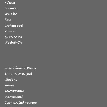
หน้าแรก
ชื่นชมอดีต
พระเครื่อง
ศิลปะ
Crafting Soul
สัมภาษณ์
ภูมิปัญญาไทย
เที่ยวไปรักษ์ไป
อนุรักษ์แท็บลอยด์ Ebook
ค้นหา นิตยสารอนุรักษ์
เพื่อสังคม
Events
ADVERTORIAL
ข่าวสารอนุรักษ์
นิตยสารอนุรักษ์ YouTube