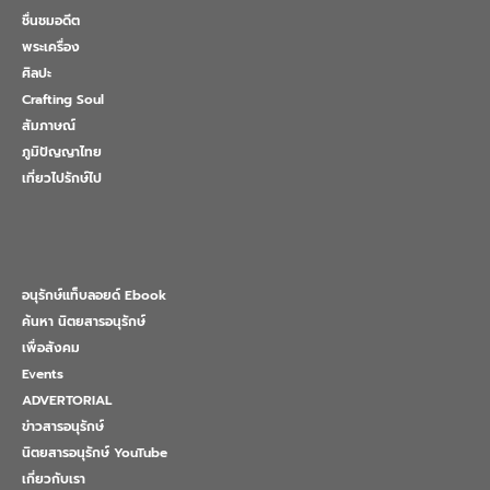
ชื่นชมอดีต
พระเครื่อง
ศิลปะ
Crafting Soul
สัมภาษณ์
ภูมิปัญญาไทย
เที่ยวไปรักษ์ไป
อนุรักษ์แท็บลอยด์ Ebook
ค้นหา นิตยสารอนุรักษ์
เพื่อสังคม
Events
ADVERTORIAL
ข่าวสารอนุรักษ์
นิตยสารอนุรักษ์ YouTube
เกี่ยวกับเรา