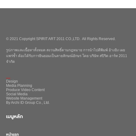
© 2021 Copyright SPIRIT ART 2011 CO.,LTD. All Rights Reserved.
รูปภาพและเนื้อหาทั้งหมด สงวนสิทธิ์ตามกฎหมาย การนำไปตีพิมพ์ อ้างอิง เผย
แพร่ซ้ำ ต้องได้รับการยินยอมเป็นลายลักษณ์อักษร โดย บริษัท สปิริต อาร์ท 2011
จำกัด
_
Design
Media Planning
Produce Video Content
Social Media
Website Management
By Archi ID Group Co., Ltd.
เมนูหลัก
หน้าแรก