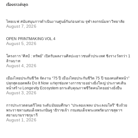
เรื่องราวล่าสุด
ไทยเบฟ สนับสนุนการดำเนินงานศูนย์กันก่อนท่วม จุฬาลงกรณ์มหาวิทยาลัย
August 7, 2026
OPEN PRINTMAKING VOL.4
August 5, 2026
โครงการ “ศิลป์ : ทรัพย์” เปิดรับผลงานศิลปะเยาวชนทั่วประเทศ ชิงรางวัลกว่า 1
ล้านบาท
August 4, 2026
เมืองไทยประกันชีวิต จัดงาน “75 ปี เมืองไทยประกันชีวิต 75 ปี ของคนทัพหน้า”
ปลุกสุดยอดพลัง Do It Now แก่ทุกช่องทางการขายอย่างยิ่งใหญ่ ประกาศเดิน
หน้าสร้าง Longevity Ecosystem ยกระดับคุณภาพชีวิตคนไทยอย่างยั่งยืน
August 3, 2026
การประกวดดนตรีไทย ระดับมัธยมศึกษา “ประลองเพลง ประเลงมโหรี” ชิงถ้วย
พระราชทานสมเด็จพระกนิษฐาธิราชเจ้า กรมสมเด็จพระเทพรัตนราชสุดาฯ
สยามบรมราชกุมารี
August 1, 2026