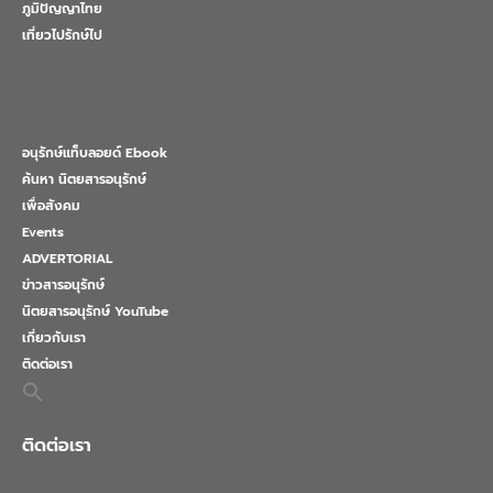
ภูมิปัญญาไทย
เที่ยวไปรักษ์ไป
อนุรักษ์แท็บลอยด์ Ebook
ค้นหา นิตยสารอนุรักษ์
เพื่อสังคม
Events
ADVERTORIAL
ข่าวสารอนุรักษ์
นิตยสารอนุรักษ์ YouTube
เกี่ยวกับเรา
ติดต่อเรา
Search
for:
Search Button
ติดต่อเรา