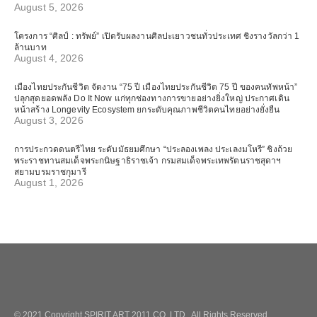
August 5, 2026
โครงการ “ศิลป์ : ทรัพย์” เปิดรับผลงานศิลปะเยาวชนทั่วประเทศ ชิงรางวัลกว่า 1
ล้านบาท
August 4, 2026
เมืองไทยประกันชีวิต จัดงาน “75 ปี เมืองไทยประกันชีวิต 75 ปี ของคนทัพหน้า”
ปลุกสุดยอดพลัง Do It Now แก่ทุกช่องทางการขายอย่างยิ่งใหญ่ ประกาศเดิน
หน้าสร้าง Longevity Ecosystem ยกระดับคุณภาพชีวิตคนไทยอย่างยั่งยืน
August 3, 2026
การประกวดดนตรีไทย ระดับมัธยมศึกษา “ประลองเพลง ประเลงมโหรี” ชิงถ้วย
พระราชทานสมเด็จพระกนิษฐาธิราชเจ้า กรมสมเด็จพระเทพรัตนราชสุดาฯ
สยามบรมราชกุมารี
August 1, 2026
© 2021 Copyright SPIRIT ART 2011 CO.,LTD. All Rights Reserved.