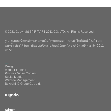
© 2021 Copyright SPIRIT ART 2011 CO.,LTD. All Rights Reserved.
รูปภาพและเนื้อหาทั้งหมด สงวนสิทธิ์ตามกฎหมาย การนำไปตีพิมพ์ อ้างอิง เผย
แพร่ซ้ำ ต้องได้รับการยินยอมเป็นลายลักษณ์อักษร โดย บริษัท สปิริต อาร์ท 2011
จำกัด
_
Design
Media Planning
Produce Video Content
Social Media
Website Management
By Archi ID Group Co., Ltd.
เมนูหลัก
หน้าแรก