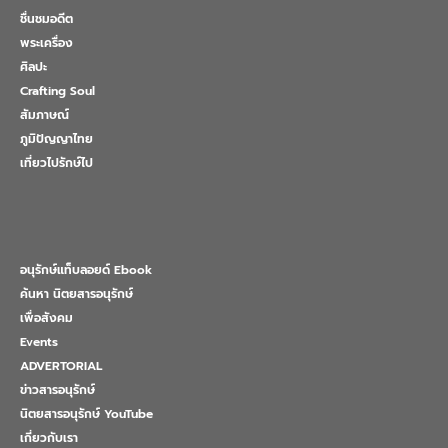
ชื่นชมอดีต
พระเครื่อง
ศิลปะ
Crafting Soul
สัมภาษณ์
ภูมิปัญญาไทย
เที่ยวไปรักษ์ไป
อนุรักษ์แท็บลอยด์ Ebook
ค้นหา นิตยสารอนุรักษ์
เพื่อสังคม
Events
ADVERTORIAL
ข่าวสารอนุรักษ์
นิตยสารอนุรักษ์ YouTube
เกี่ยวกับเรา