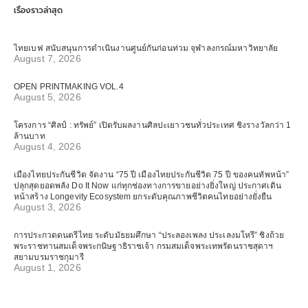
เรื่องราวล่าสุด
ไทยเบฟ สนับสนุนการดำเนินงานศูนย์กันก่อนท่วม จุฬาลงกรณ์มหาวิทยาลัย
August 7, 2026
OPEN PRINTMAKING VOL.4
August 5, 2026
โครงการ “ศิลป์ : ทรัพย์” เปิดรับผลงานศิลปะเยาวชนทั่วประเทศ ชิงรางวัลกว่า 1
ล้านบาท
August 4, 2026
เมืองไทยประกันชีวิต จัดงาน “75 ปี เมืองไทยประกันชีวิต 75 ปี ของคนทัพหน้า”
ปลุกสุดยอดพลัง Do It Now แก่ทุกช่องทางการขายอย่างยิ่งใหญ่ ประกาศเดิน
หน้าสร้าง Longevity Ecosystem ยกระดับคุณภาพชีวิตคนไทยอย่างยั่งยืน
August 3, 2026
การประกวดดนตรีไทย ระดับมัธยมศึกษา “ประลองเพลง ประเลงมโหรี” ชิงถ้วย
พระราชทานสมเด็จพระกนิษฐาธิราชเจ้า กรมสมเด็จพระเทพรัตนราชสุดาฯ
สยามบรมราชกุมารี
August 1, 2026