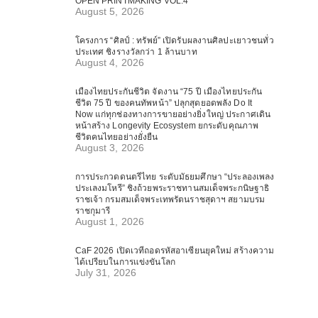
OPEN PRINTMAKING VOL.4
August 5, 2026
โครงการ “ศิลป์ : ทรัพย์” เปิดรับผลงานศิลปะเยาวชนทั่ว
ประเทศ ชิงรางวัลกว่า 1 ล้านบาท
August 4, 2026
เมืองไทยประกันชีวิต จัดงาน “75 ปี เมืองไทยประกัน
ชีวิต 75 ปี ของคนทัพหน้า” ปลุกสุดยอดพลัง Do It
Now แก่ทุกช่องทางการขายอย่างยิ่งใหญ่ ประกาศเดิน
หน้าสร้าง Longevity Ecosystem ยกระดับคุณภาพ
ชีวิตคนไทยอย่างยั่งยืน
August 3, 2026
การประกวดดนตรีไทย ระดับมัธยมศึกษา “ประลองเพลง
ประเลงมโหรี” ชิงถ้วยพระราชทานสมเด็จพระกนิษฐาธิ
ราชเจ้า กรมสมเด็จพระเทพรัตนราชสุดาฯ สยามบรม
ราชกุมารี
August 1, 2026
CaF 2026 เปิดเวทีถอดรหัสอาเซียนยุคใหม่ สร้างความ
ได้เปรียบในการแข่งขันโลก
July 31, 2026