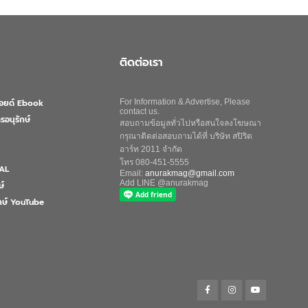
ติดต่อเรา
ลอยด์ Ebook
For Information & Advertise, Please
contact us.
รอนุรักษ์
สอบถามข้อมูลทั่วไปหรือสนใจลงโฆษณา
กรุณาติดต่อสอบถามได้ที่ บริษัท สปิริต
อาร์ท 2011 จำกัด
โทร 080-451-5555
AL
Email:
anurakmag@gmail.com
Add LINE @anurakmag
ษ์
ักษ์ YouTube
Search
for:
Search Button