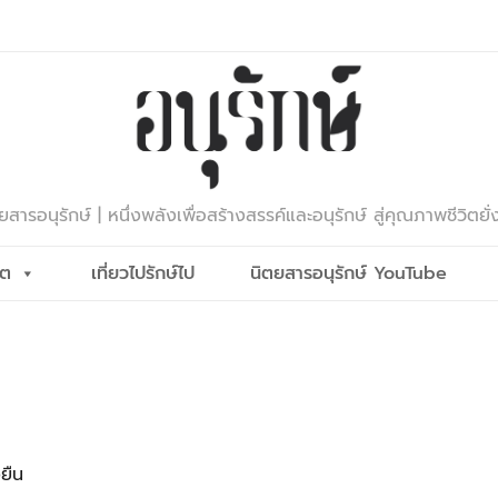
ยสารอนุรักษ์ | หนึ่งพลังเพื่อสร้างสรรค์และอนุรักษ์ สู่คุณภาพชีวิตยั่
ีต
เที่ยวไปรักษ์ไป
นิตยสารอนุรักษ์ YouTube
ยืน