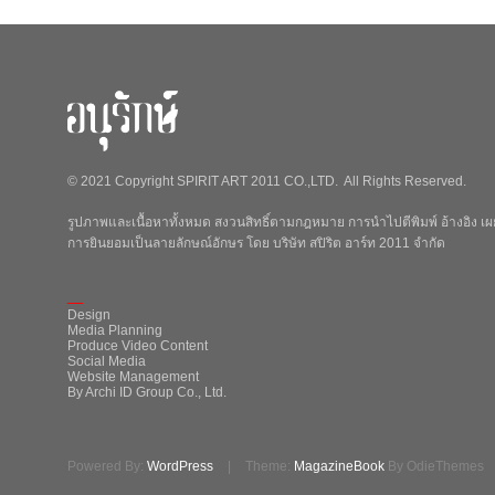
© 2021 Copyright SPIRIT ART 2011 CO.,LTD. All Rights Reserved.
รูปภาพและเนื้อหาทั้งหมด สงวนสิทธิ์ตามกฎหมาย การนำไปตีพิมพ์ อ้างอิง เผย
การยินยอมเป็นลายลักษณ์อักษร โดย บริษัท สปิริต อาร์ท 2011 จำกัด
_
Design
Media Planning
Produce Video Content
Social Media
Website Management
By Archi ID Group Co., Ltd.
Powered By:
WordPress
|
Theme:
MagazineBook
By OdieThemes